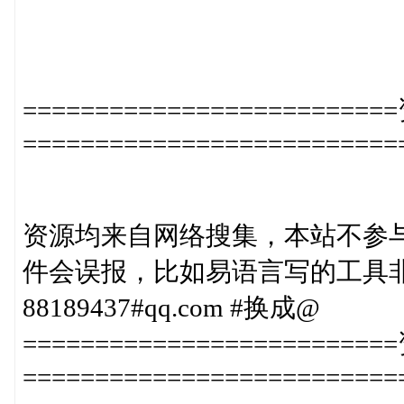
=======================
==========================
资源均来自网络搜集，本站不参
件会误报，比如易语言写的工具非
88189437#qq.com #换成@
=======================
==========================