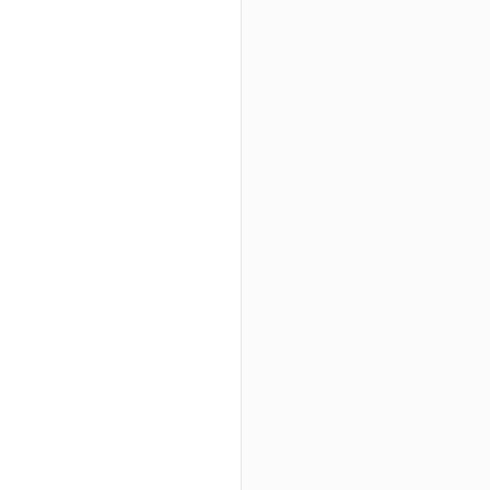
Powered by Discuz! X3.5