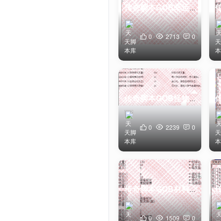
传奇脚本GOB幸运保护脚本
天
0
2713
0
天脚
天
本库
本
传奇脚本GOB怪物弱化脚本
天
0
2239
0
天脚
天
本库
本
传奇脚本GOB材料兑换脚本
天
0
1509
0