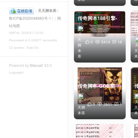
|
天天脚本库
(
鲁ICP备2020048983号-1
)
|
网
传奇脚本188引擎--通区展示脚本
站地图
天
GMT+8, 2026-8-7 13:02
,
天
Processed in 0.119677 second(s),
0
5414
16
脚
12 queries , Gzip On.
本
天
库
本
Powered by
Discuz!
X3.5
!copyright!
传奇脚本-GOB简单拾取鉴定脚本
天
0
2601
1
天脚
天
本库
本