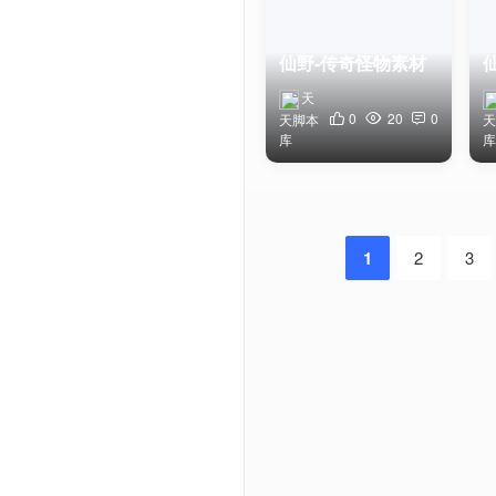
仙野-传奇怪物素材
天
0
20
0
天脚本
天
库
库
1
2
3
Powered by Discuz! X3.5