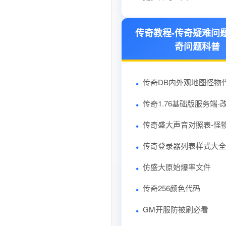
传奇教程-传奇疑难问
奇问题科普
传奇DB内外观地图怪物
传奇1.76基础版服务端-
传奇盛大声音对照表-怪
传奇登录器列表样式大全
仿盛大原始爆率文件
传奇256颜色代码
GM开服防被刷必看