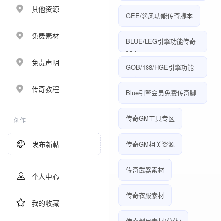
传奇脚本
其他资源
GEE/翎风功能传奇脚本
免费素材
BLUE/LEG引擎功能传奇
脚本
免责声明
GOB/188/HGE引擎功能
传奇脚本
传奇教程
Blue引擎会员免费传奇脚
本
传奇GM工具专区
创作
发布新帖
传奇GM相关资源
传奇武器素材
个人中心
传奇衣服素材
我的收藏
传奇剑甲素材(分体)