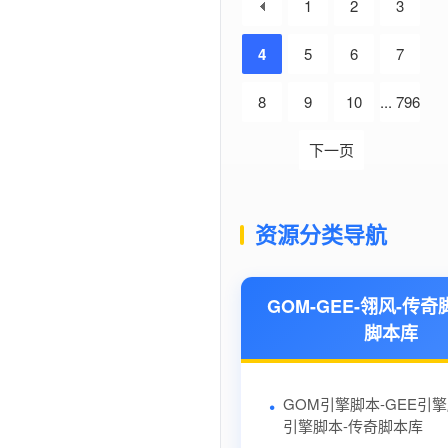
1
2
3
4
5
6
7
8
9
10
... 796
下一页
资源分类导航
GOM-GEE-翎风-传奇
脚本库
GOM引擎脚本-GEE引
引擎脚本-传奇脚本库