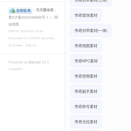
|
天天脚本库
(
传奇首饰素材
鲁ICP备2020048983号-1
)
|
网
站地图
传奇剑甲素材(一体)
GMT+8, 2026-8-10 14:56
,
Processed in 0.078515 second(s),
传奇地图素材
10 queries , Gzip On.
传奇NPC素材
Powered by
Discuz!
X3.5
!copyright!
传奇怪物素材
传奇副手素材
传奇称号素材
传奇光柱素材