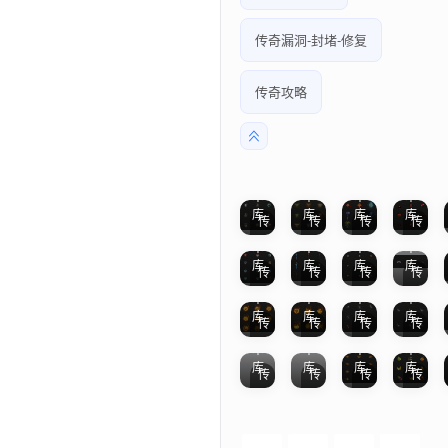
传奇漏洞-封堵-修复
传奇攻略
绪素宸-法宝-四格-斗笠-生肖等特殊素材
绪破晓-法宝-四格-斗笠-生肖等特殊素材
绪瑶尘-法宝-四格-斗笠-生肖等特殊素材
绪玉芒-法宝-四格-斗笠-生肖等特殊素材
天
天
天
天
绪灭尘-法宝-四格-斗笠-生肖等特殊素材
绪清冥-法宝-四格-斗笠-生肖等特殊素材
绪流光-法宝-四格-斗笠-生肖等特殊素材
绪柔星-法宝-四格-斗笠-生肖等特殊素材
天
天
天
天
0
0
0
0
0
0
0
0
脚
脚
脚
脚
天
天
天
天
绪彩雾-法宝-四格-斗笠-生肖等特殊素材
绪幽尘-法宝-四格-斗笠-生肖等特殊素材
绪幽宸-法宝-四格-斗笠-生肖等特殊素材
绪尘霸-法宝-四格-斗笠-生肖等特殊素材
本
本
本
本
天
天
天
天
库
库
库
库
0
0
0
0
0
0
0
0
传
传
传
传
脚
脚
脚
脚
奇首
奇首
奇首
奇首
天
天
天
天
绪寻宸-法宝-四格-斗笠-生肖等特殊素材
绪天衍-法宝-四格-斗笠-生肖等特殊素材
绪凝霞-法宝-四格-斗笠-生肖等特殊素材
绪凝雾-法宝-四格-斗笠-生肖等特殊素材
本
本
本
本
天
天
天
天
饰素
库
饰素
库
饰素
库
饰素
库
0
0
0
0
0
0
0
0
传
传
传
传
脚
脚
脚
脚
材
材
材
材
奇首
奇首
奇首
奇首
天
天
天
天
本
本
本
本
天
天
天
天
饰素
库
饰素
库
饰素
库
饰素
库
0
0
0
0
0
0
0
0
传
传
传
传
脚
脚
脚
脚
材
材
材
材
奇首
奇首
奇首
奇首
本
本
本
本
饰素
库
饰素
库
饰素
库
饰素
库
传
传
传
传
材
材
材
材
奇首
奇首
奇首
奇首
饰素
饰素
饰素
饰素
材
材
材
材