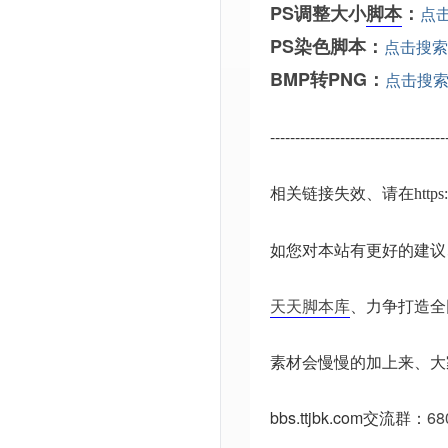
PS调整大小
脚本
：
点
PS染色脚本：
点击搜索
BMP转PNG：
点击搜
-----------------------------------
相关链接失效、请在
http
如您对本站有更好的建议
天天脚本库
、力争打造全
素材会慢慢的加上来、大
bbs.ttjbk.com
交流群：
68