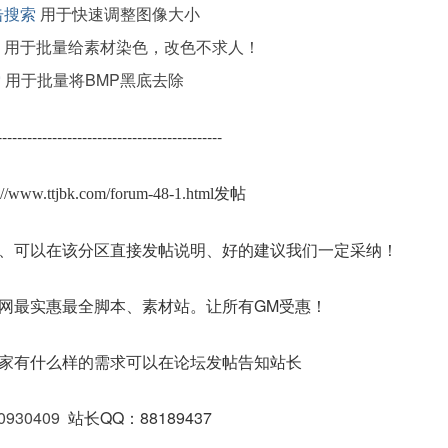
击搜索
用于快速调整图像大小
用于批量给素材染色，改色不求人！
索
用于批量将BMP黑底去除
---------------------------------------------
s://www.ttjbk.com/forum-48-1.html发帖
、可以在该分区直接发帖说明、好的建议我们一定采纳！
网最实惠最全脚本、素材站。让所有GM受惠！
家有什么样的需求可以在论坛发帖告知站长
0930409
站长QQ：88189437