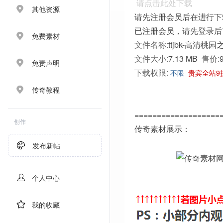
请点击此处下载
其他资源
请先注册会员后在进行下
已注册会员，请先登录后
免费素材
文件名称:
ttjbk-高清桃园
文件大小:
7.13 MB
售价:
免责声明
下载权限:
不限
贵宾全站9
传奇教程
===================
创作
传奇素材展示：
发布新帖
个人中心
我的收藏