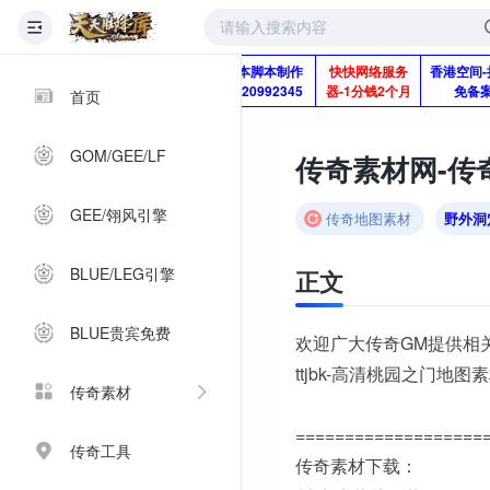
版本脚本制作
快快网络服务
香港空间-
Q920992345
器-1分钱2个月
免备
首页
GOM/GEE/LF
传奇素材网-传奇
GEE/翎风引擎
传奇地图素材
野外洞
BLUE/LEG引擎
正文
BLUE贵宾免费
欢迎广大传奇GM提供相
ttjbk-高清桃园之门地图
传奇素材
===================
传奇工具
传奇素材下载：