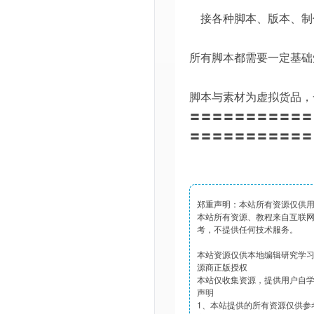
接各种脚本、版本、制
所有脚本都需要一定基础
脚本与素材为虚拟货品，
〓〓〓〓〓〓〓〓〓〓〓
〓〓〓〓〓〓〓〓〓〓〓
郑重声明：本站所有资源仅供
本站所有资源、教程来自互联
考，不提供任何技术服务。
本站资源仅供本地编辑研究学
源商正版授权
本站仅收集资源，提供用户自
声明
1、本站提供的所有资源仅供参