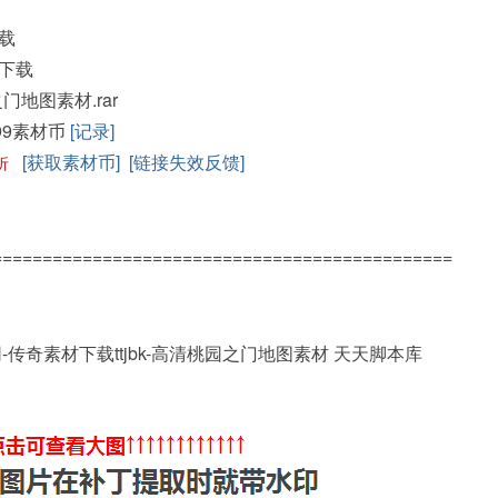
载
下载
之门地图素材.rar
99素材币
[记录]
[获取素材币]
[链接失效反馈]
折
==============================================