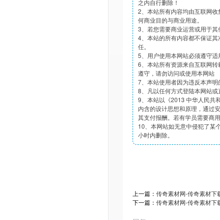
之内自行删除！
2、本站所有内容均由互联网收
何商业目的与商业用途。
3、若您需要商业运营或用于其
4、本站的所有内容都不保证其
任。
5、用户使用本网站必须遵守适
6、本站所有资源来自互联网转
遵守，请勿访问或使用本网站
7、本站使用者因为违反本声明
8、凡以任何方式登陆本网站或
9、本站以《2013 中华人民
内含的设计思想和原理，通过
其支付报酬。若有学员需要商
10、本网站如无意中侵犯了某个
小时内删除。
上一篇：
传奇素材网-传奇素材下载
下一篇：
传奇素材网-传奇素材下载