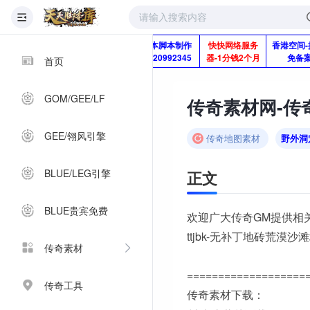
版本脚本制作
快快网络服务
香港空间-
Q920992345
器-1分钱2个月
免备
首页
GOM/GEE/LF
传奇素材网-传
GEE/翎风引擎
传奇地图素材
野外洞
BLUE/LEG引擎
正文
BLUE贵宾免费
欢迎广大传奇GM提供相
ttjbk-无补丁地砖荒漠沙
传奇素材
===================
传奇工具
传奇素材下载：