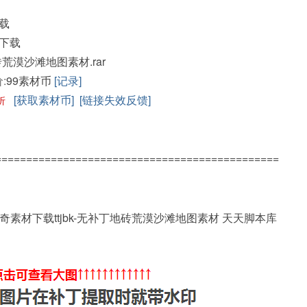
载
下载
地砖荒漠沙滩地图素材.rar
:
99素材币
[记录]
[获取素材币]
[链接失效反馈]
折
==============================================