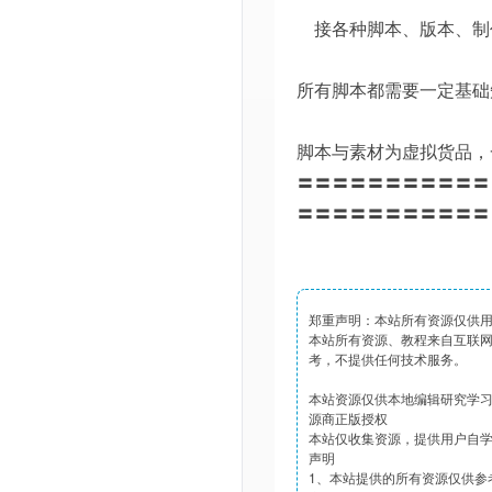
接各种脚本、版本、制
所有脚本都需要一定基础
脚本与素材为虚拟货品，
〓〓〓〓〓〓〓〓〓〓〓
〓〓〓〓〓〓〓〓〓〓〓
郑重声明：本站所有资源仅供
本站所有资源、教程来自互联
考，不提供任何技术服务。
本站资源仅供本地编辑研究学
源商正版授权
本站仅收集资源，提供用户自
声明
1、本站提供的所有资源仅供参