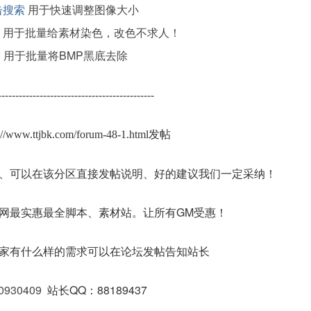
击搜索
用于快速调整图像大小
用于批量给素材染色，改色不求人！
索
用于批量将BMP黑底去除
---------------------------------------------
s://www.ttjbk.com/forum-48-1.html发帖
、可以在该分区直接发帖说明、好的建议我们一定采纳！
网最实惠最全脚本、素材站。让所有GM受惠！
家有什么样的需求可以在论坛发帖告知站长
0930409
站长QQ：88189437