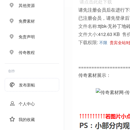
请点击此处下载
其他资源
请先注册会员后在进行下
已注册会员，请先登录后
免费素材
文件名称:
ttjbk-无补丁
文件大小:
412.63 KB
售价
免责声明
下载权限:
不限
贵宾全站9
传奇教程
===================
创作
传奇素材展示：
发布新帖
个人中心
我的收藏