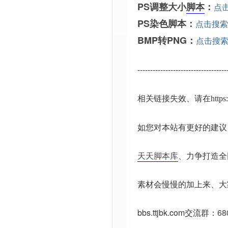
PS调整大小
脚本
：
点
PS染色脚本：
点击搜索
BMP转PNG：
点击搜
-----------------------------------
相关链接失效、请在
http
如您对本站有更好的建议
天天脚本库
、力争打造全
素材会慢慢的加上来、大
bbs.ttjbk.com
交流群：
68