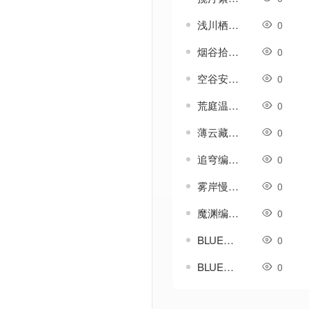
浅川栖隅编号-GOM引擎UI素材
0
烟谷拾温编号-GOM引擎UI素材
0
空谷安叙编号-GOM引擎UI素材
0
荒庭温禾编号-GOM引擎UI素材
0
薄云藏山编号-GOM引擎UI素材
0
追穹编号-GOM引擎UI素材
0
雾岸慢辰编号-GOM引擎UI素材
0
魔渊编号-GOM引擎UI素材
0
BLUE引擎-复古聚灵珠买卖脚本带对话框素材
0
BLUE引擎-装备掉落PK爆物查询系统
0