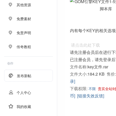
其他资源
免费素材
内有每个KEY的相关选项
免责声明
请点击此处下载
传奇教程
请先注册会员后在进行下
已注册会员，请先登录后
创作
文件名称:
key文件.rar
文件大小:
184.2 KB
售价:
发布新帖
录]
下载权限:
不限
贵宾全站9
个人中心
币]
[链接失效反馈]
我的收藏