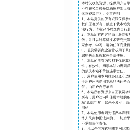
本站仅收集资源，提供用户自
不存在私自接受协助用户架设
运营资源行为。免责声明
1、本站提供的所有资源仅供参
权归原著所有，禁止下载本站
法行为，请在24小时之内自行
2、本站所有内容均由互联网收
传，并且以计算机技术研究交
家参考、学习，请勿任何商业
3、若您需要商业运营或用于其
您购买正版授权并合法使用。
4、本站的所有内容都不保证其
性，有效性。阅读本站内容因
的损失本站不承担连带责任。
5、用户使用本网站必须遵守适
于用户违法使用本站非法运营
任，由用户自行承担
6、本站所有资源来自互联网转
所有，用户访问和使用本站的
站“免责声明”，如果不遵守，
网站
7、本站使用者因为违反本声明
华人民共和国法律的，一切后
不承担任何责任。
8、凡以任何方式登陆本网站或