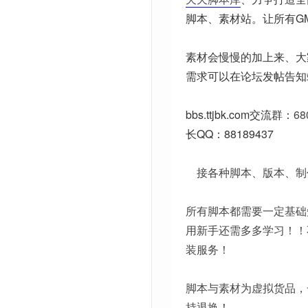
脚本、素材站。让所有G
素材会慢慢的加上来、大
需求可以在论坛发帖告知
bbs.ttjbk.com
交流群：
68
长QQ：88189437
接各种脚本、版本、制
所有脚本都需要一定基础
用新手还需多多学习！！
装服务！
脚本与素材为虚拟货品，
持退换！