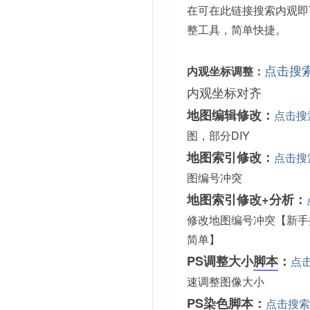
在可在此链接搜索内观即
整工具，简单快捷。
点击搜
内观坐标调整：
内观坐标对齐
地图编辑修改：
点击搜
图，部分DIY
地图索引修改：
点击搜
图编号冲突
地图索引修改+分析：
修改地图编号冲突【新手
简单】
PS调整大小
脚本
：
点
速调整图像大小
PS染色脚本：
点击搜索