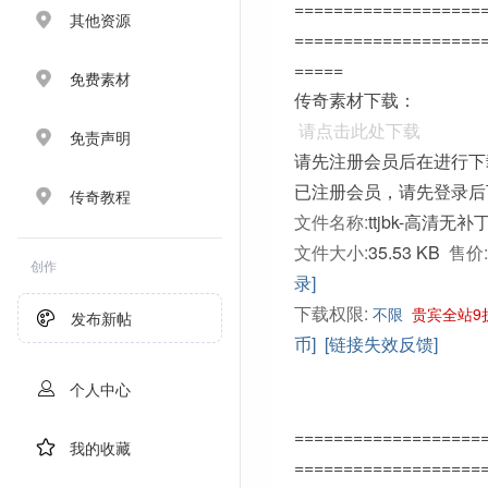
===================
其他资源
===================
=====
免费素材
传奇素材下载：
请点击此处下载
免责声明
请先注册会员后在进行下
已注册会员，请先登录后
传奇教程
文件名称:
ttjbk-高清无
文件大小:
35.53 KB
售价:
创作
录]
下载权限:
不限
贵宾全站9
发布新帖
币]
[链接失效反馈]
个人中心
===================
我的收藏
===================