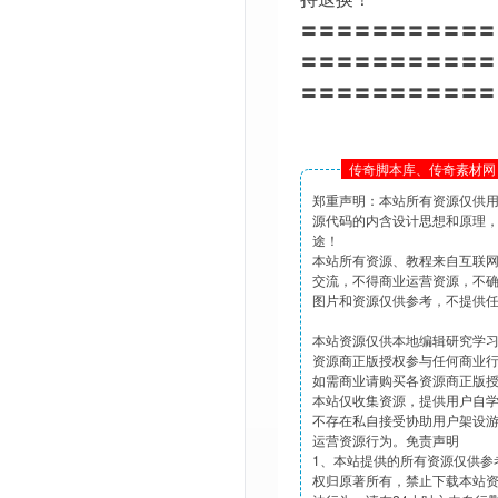
〓〓〓〓〓〓〓〓〓〓〓
〓〓〓〓〓〓〓〓〓〓〓
〓〓〓〓〓〓〓〓〓〓〓
传奇脚本库、传奇素材网 
郑重声明：本站所有资源仅供
源代码的内含设计思想和原理
途！
本站所有资源、教程来自互联
交流，不得商业运营资源，不
图片和资源仅供参考，不提供
本站资源仅供本地编辑研究学
资源商正版授权参与任何商业
如需商业请购买各资源商正版
本站仅收集资源，提供用户自
不存在私自接受协助用户架设
运营资源行为。免责声明
1、本站提供的所有资源仅供参
权归原著所有，禁止下载本站