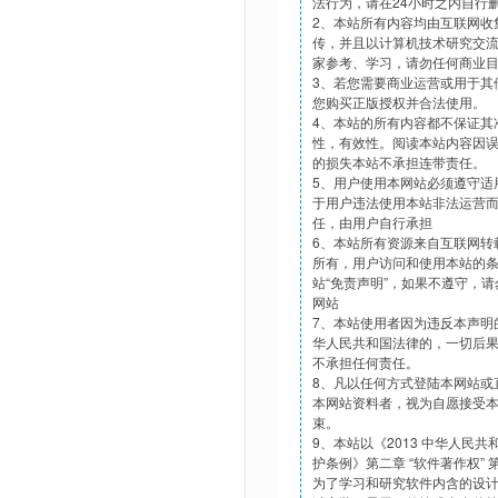
法行为，请在24小时之内自行
2、本站所有内容均由互联网收
传，并且以计算机技术研究交
家参考、学习，请勿任何商业
3、若您需要商业运营或用于其
您购买正版授权并合法使用。
4、本站的所有内容都不保证其
性，有效性。阅读本站内容因
的损失本站不承担连带责任。
5、用户使用本网站必须遵守适
于用户违法使用本站非法运营
任，由用户自行承担
6、本站所有资源来自互联网转
所有，用户访问和使用本站的
站“免责声明”，如果不遵守，
网站
7、本站使用者因为违反本声明
华人民共和国法律的，一切后
不承担任何责任。
8、凡以任何方式登陆本网站或
本网站资料者，视为自愿接受
束。
9、本站以《2013 中华人民
护条例》第二章 “软件著作权”
为了学习和研究软件内含的设