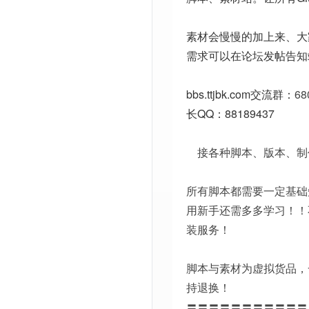
素材会慢慢的加上来、大
需求可以在论坛发帖告知
bbs.ttjbk.com
交流群：
68
长QQ：88189437
接各种脚本、版本、制
所有脚本都需要一定基础
用新手还需多多学习！！
装服务！
脚本与素材为虚拟货品，
持退换！
〓〓〓〓〓〓〓〓〓〓〓