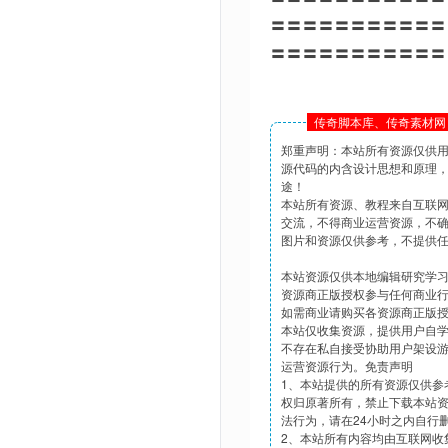
〓〓〓〓〓〓〓〓〓〓〓
〓〓〓〓〓〓〓〓〓〓〓
传奇脚本库、传奇素材网 
郑重声明：本站所有资源仅供
源代码的内含设计思想和原理
途！
本站所有资源、教程来自互联
交流，不得商业运营资源，不
图片和资源仅供参考，不提供
本站资源仅供本地编辑研究学
资源商正版授权参与任何商业
如需商业请购买各资源商正版
本站仅收集资源，提供用户自
不存在私自接受协助用户架设
运营资源行为。免责声明
1、本站提供的所有资源仅供参
权归原著所有，禁止下载本站
法行为，请在24小时之内自行
2、本站所有内容均由互联网收