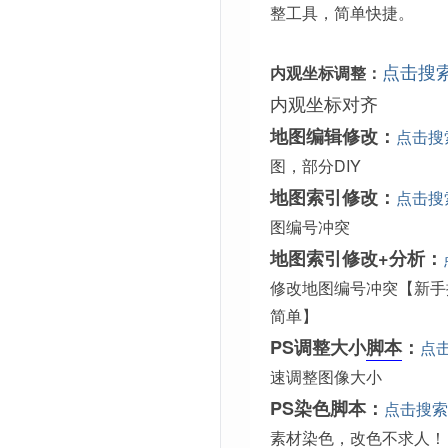
整工具，简单快捷。
点击搜
内观坐标调整：
内观坐标对齐
地图编辑修改：
点击搜
图，部分DIY
地图索引修改：
点击搜
图编号冲突
地图索引修改+分析：
修改地图编号冲突【新手
简单】
PS调整大小
脚本
：
点
速调整图像大小
PS染色脚本：
点击搜索
素材染色，改色不求人！