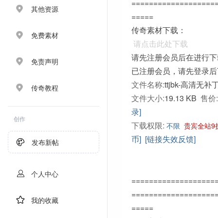
===================
其他资源
=====
传奇素材下载：
免费素材
请点击此处下载
请先注册会员后在进行下
免责声明
已注册会员，请先登录后
文件名称:
ttjbk-高清无
传奇教程
文件大小:
19.13 KB
售价:
录]
创作
下载权限:
不限
贵宾全站9
币]
[链接失效反馈]
发布新帖
个人中心
===================
===================
我的收藏
=====