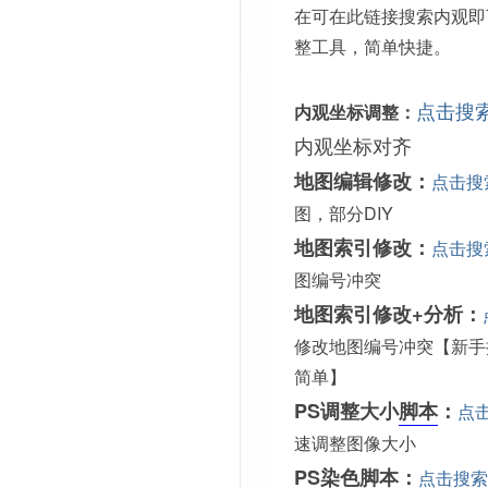
在可在此链接搜索内观即
整工具，简单快捷。
点击搜
内观坐标调整：
内观坐标对齐
地图编辑修改：
点击搜
图，部分DIY
地图索引修改：
点击搜
图编号冲突
地图索引修改+分析：
修改地图编号冲突【新手
简单】
PS调整大小
脚本
：
点
速调整图像大小
PS染色脚本：
点击搜索