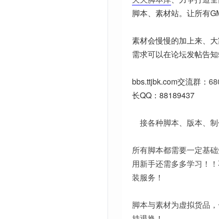
脚本、素材站。让所有G
素材会慢慢的加上来、大
需求可以在论坛发帖告知
bbs.ttjbk.com
交流群：
68
长QQ：88189437
接各种脚本、版本、制
所有脚本都需要一定基础
用新手还需多多学习！！
装服务！
脚本与素材为虚拟货品，
持退换！