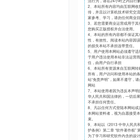
法行为，请在24小时之内自行
2、本站所有内容均由互联网收
传，并且以计算机技术研究交
家参考、学习，请勿任何商业
3、若您需要商业运营或用于其
您购买正版授权并合法使用。
4、本站的所有内容都不保证其
性，有效性。阅读本站内容因
的损失本站不承担连带责任。
5、用户使用本网站必须遵守适
于用户违法使用本站非法运营
任，由用户自行承担
6、本站所有资源来自互联网转
所有，用户访问和使用本站的
站“免责声明”，如果不遵守，
网站
7、本站使用者因为违反本声明
华人民共和国法律的，一切后
不承担任何责任。
8、凡以任何方式登陆本网站或
本网站资料者，视为自愿接受
束。
9、本站以《2013 中华人民
护条例》第二章 “软件著作权”
为了学习和研究软件内含的设