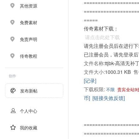
===================
其他资源
===================
=====
免费素材
传奇素材下载：
请点击此处下载
免责声明
请先注册会员后在进行下
已注册会员，请先登录后
传奇教程
文件名称:
ttjbk-高清无
文件大小:
1000.31 KB
售
创作
[记录]
下载权限:
不限
贵宾全站9
发布新帖
币]
[链接失效反馈]
个人中心
===================
我的收藏
===================