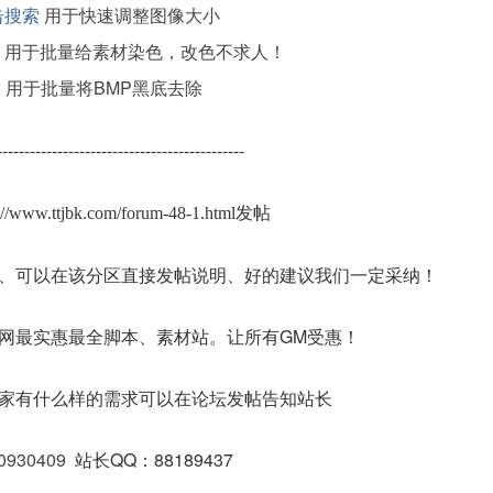
击搜索
用于快速调整图像大小
用于批量给素材染色，改色不求人！
索
用于批量将BMP黑底去除
---------------------------------------------
s://www.ttjbk.com/forum-48-1.html发帖
、可以在该分区直接发帖说明、好的建议我们一定采纳！
网最实惠最全脚本、素材站。让所有GM受惠！
家有什么样的需求可以在论坛发帖告知站长
0930409
站长QQ：88189437