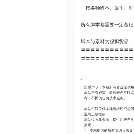
接各种脚本、版本、制
所有脚本都需要一定基础
脚本与素材为虚拟货品，
〓〓〓〓〓〓〓〓〓〓〓
〓〓〓〓〓〓〓〓〓〓〓
郑重声明：本站所有资源仅供
本站所有资源、教程来自互联
考，不提供任何技术服务。
本站资源仅供本地编辑研究学
源商正版授权
本站仅收集资源，提供用户自
声明
1、本站提供的所有资源仅供参