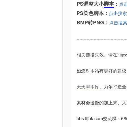
PS调整大小
脚本
：
点
PS染色脚本：
点击搜索
BMP转PNG：
点击搜
-----------------------------------
相关链接失效、请在
http
如您对本站有更好的建议
天天脚本库
、力争打造全
素材会慢慢的加上来、大
bbs.ttjbk.com
交流群：
68