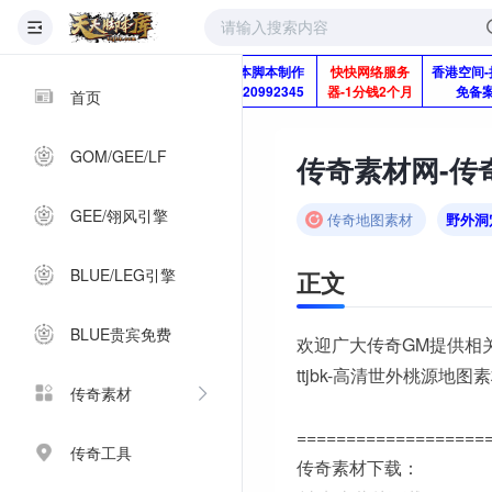
版本脚本制作
快快网络服务
香港空间-
Q920992345
器-1分钱2个月
免备
首页
GOM/GEE/LF
传奇素材网-传奇
GEE/翎风引擎
传奇地图素材
野外洞
BLUE/LEG引擎
正文
BLUE贵宾免费
欢迎广大传奇GM提供相
ttjbk-高清世外桃源地图
传奇素材
===================
传奇工具
传奇素材下载：