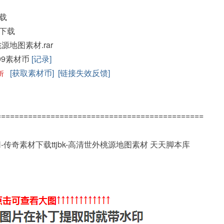
载
下载
桃源地图素材.rar
99素材币
[记录]
[获取素材币]
[链接失效反馈]
折
==============================================