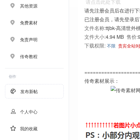
请点击此处下载
其他资源
请先注册会员后在进行下
已注册会员，请先登录后
免费素材
文件名称:
ttjbk-高清世外
文件大小:
4.94 MB
售价:
免责声明
下载权限:
不限
贵宾全站9
传奇教程
===================
创作
传奇素材展示：
发布新帖
个人中心
我的收藏