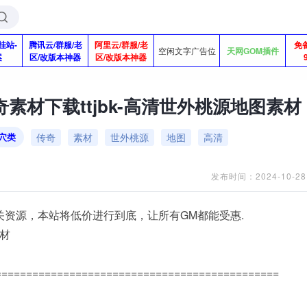
挂站-
腾讯云/群服/老
阿里云/群服/老
免
空闲文字广告位
天网GOM插件
案
区/改版本神器
区/改版本神器
素材下载ttjbk-高清世外桃源地图素材
传奇
素材
世外桃源
地图
高清
穴类
发布时间：2024-10-28
关资源，本站将低价进行到底，让所有GM都能受惠.
素材
==============================================