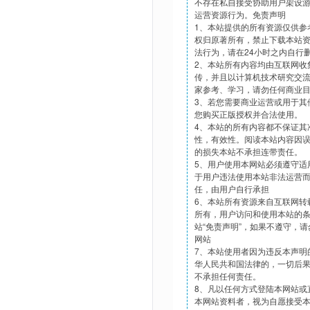
不存在私自接受协助用户架设
运营资源行为。免责声明
1、本站提供的所有资源仅供参
权归原著所有，禁止下载本站
法行为，请在24小时之内自行
2、本站所有内容均由互联网收
传，并且以计算机技术研究交
家参考、学习，请勿任何商业
3、若您需要商业运营或用于其
您购买正版授权并合法使用。
4、本站的所有内容都不保证其
性，有效性。阅读本站内容因
的损失本站不承担连带责任。
5、用户使用本网站必须遵守适
于用户违法使用本站非法运营
任，由用户自行承担
6、本站所有资源来自互联网转
所有，用户访问和使用本站的
站“免责声明”，如果不遵守，
网站
7、本站使用者因为违反本声明
华人民共和国法律的，一切后
不承担任何责任。
8、凡以任何方式登陆本网站或
本网站资料者，视为自愿接受