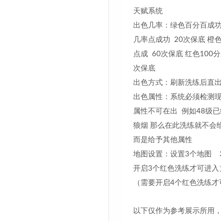
天赋系统
出色几率：绿色百分百成功
几率点成功 20次保底 橙色
点成 60次保底 红色100分
次保底
出色方式：刷新洗练后直
出色属性：系统必须检测
属性不可在出 例如48级
狼烟 那么在此洗练就不会
而是给予其他属性
地图设置：设置3个地图 
开启3个红色洗练才可进入
（需要开启4个红色洗练才
以下仅作为参考展示所用