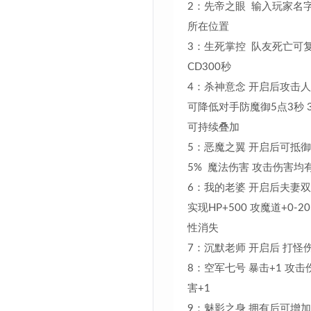
2：先帝之眼 输入玩家名
所在位置
3：生死掌控 队友死亡可
CD300秒
4：杀神意念 开启后攻击
可降低对手防魔御5点3秒 
可持续叠加
5：恶魔之翼 开启后可抵
5% 魔法伤害 攻击伤害均
6：我的老婆 开启后夫妻双
实现HP+500 攻魔道+0-2
性消失
7：沉默老师 开启后 打怪伤
8：空军七号 暴击+1 攻击
害+1
9：魅影之身 拥有后可增加魔