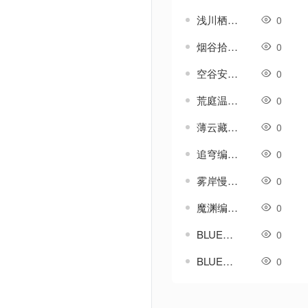
浅川栖隅编号-GOM引擎UI素材
0
烟谷拾温编号-GOM引擎UI素材
0
空谷安叙编号-GOM引擎UI素材
0
荒庭温禾编号-GOM引擎UI素材
0
薄云藏山编号-GOM引擎UI素材
0
追穹编号-GOM引擎UI素材
0
雾岸慢辰编号-GOM引擎UI素材
0
魔渊编号-GOM引擎UI素材
0
BLUE引擎-复古聚灵珠买卖脚本带对话框素材
0
BLUE引擎-装备掉落PK爆物查询系统
0
Powered by Discuz! X3.5