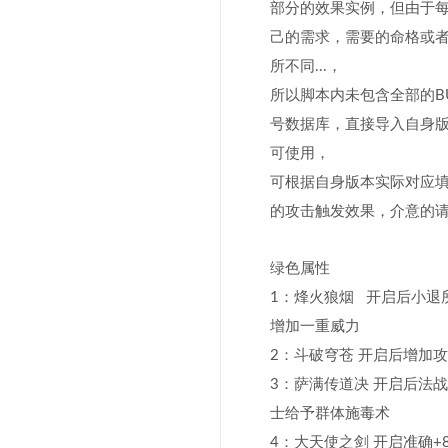
部分的效果实例，但由于
己的需求，需要的命格或者
所不同...，
所以脚本内未包含全部的B
号数据库，直接导入自身
可使用，
可根据自身版本实际对应
的攻击触发效果，介意的请
绿色属性
1：烽火狼烟 开启后小退
增加一重威力
2：斗破穹苍 开启后增加攻
3：萨满传道决 开启后法战
士给予群体施毒术
4：大天使之剑 开启准确+