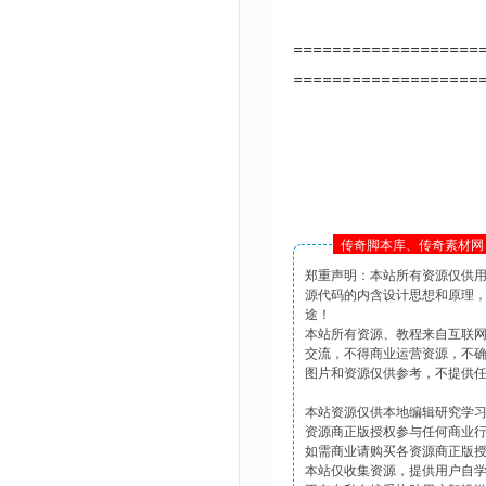
===================
===================
传奇脚本库、传奇素材网 
郑重声明：本站所有资源仅供
源代码的内含设计思想和原理
途！
本站所有资源、教程来自互联
交流，不得商业运营资源，不
图片和资源仅供参考，不提供
本站资源仅供本地编辑研究学
资源商正版授权参与任何商业
如需商业请购买各资源商正版
本站仅收集资源，提供用户自