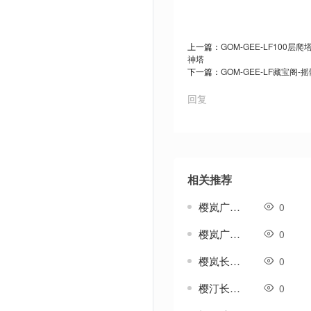
上一篇：
GOM-GEE-LF100层
神塔
下一篇：
GOM-GEE-LF藏宝阁-
回复
相关推荐
樱岚广坡代号-传奇地图素材
0
樱岚广甸代号-传奇地图素材
0
樱岚长坡代号-传奇地图素材
0
樱汀长坡代号-传奇地图素材
0