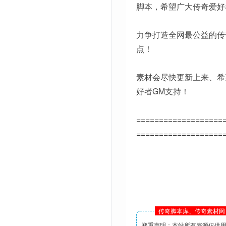
脚本，希望广大传奇爱好
力争打造全网最公益的传
点！
素材会尽快更新上来、希
好者GM支持！
===================
===================
传奇脚本库、传奇素材网 
郑重声明：本站所有资源仅供