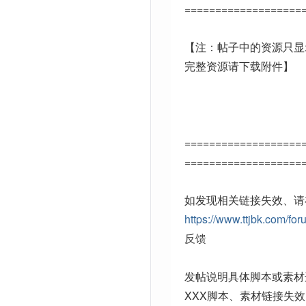
===================
【注：帖子中的资源只显
完整资源请下载附件】
===================
===================
如发现相关链接失效、请
https://www.ttjbk.com/for
反馈
发帖说明具体脚本或素材
XXX脚本、素材链接失