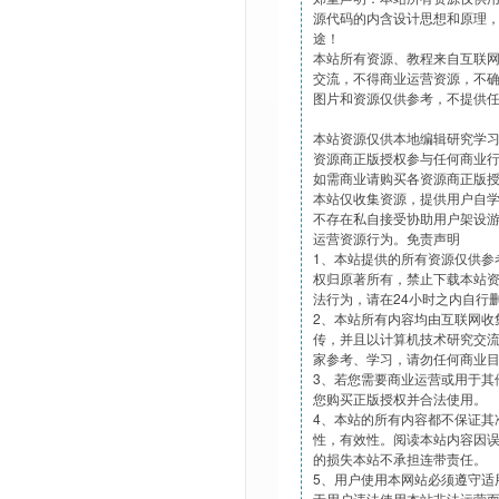
源代码的内含设计思想和原理
途！
本站所有资源、教程来自互联
交流，不得商业运营资源，不
图片和资源仅供参考，不提供
本站资源仅供本地编辑研究学
资源商正版授权参与任何商业
如需商业请购买各资源商正版
本站仅收集资源，提供用户自
不存在私自接受协助用户架设
运营资源行为。免责声明
1、本站提供的所有资源仅供参
权归原著所有，禁止下载本站
法行为，请在24小时之内自行
2、本站所有内容均由互联网收
传，并且以计算机技术研究交
家参考、学习，请勿任何商业
3、若您需要商业运营或用于其
您购买正版授权并合法使用。
4、本站的所有内容都不保证其
性，有效性。阅读本站内容因
的损失本站不承担连带责任。
5、用户使用本网站必须遵守适
于用户违法使用本站非法运营