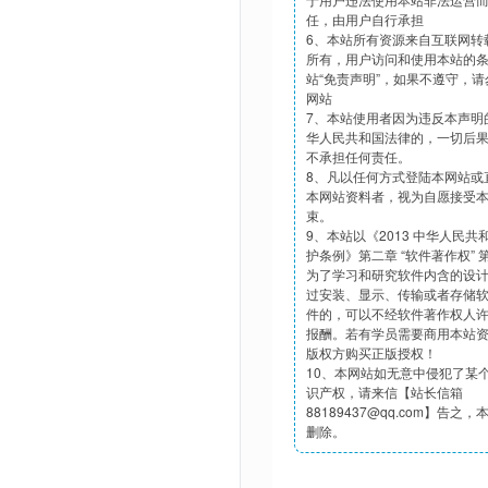
任，由用户自行承担
6、本站所有资源来自互联网转
所有，用户访问和使用本站的
站“免责声明”，如果不遵守，
网站
7、本站使用者因为违反本声明
华人民共和国法律的，一切后
不承担任何责任。
8、凡以任何方式登陆本网站或
本网站资料者，视为自愿接受
束。
9、本站以《2013 中华人民
护条例》第二章 “软件著作权”
为了学习和研究软件内含的设
过安装、显示、传输或者存储
件的，可以不经软件著作权人
报酬。若有学员需要商用本站
版权方购买正版授权！
10、本网站如无意中侵犯了某
识产权，请来信【站长信箱
88189437@qq.com】告之
删除。