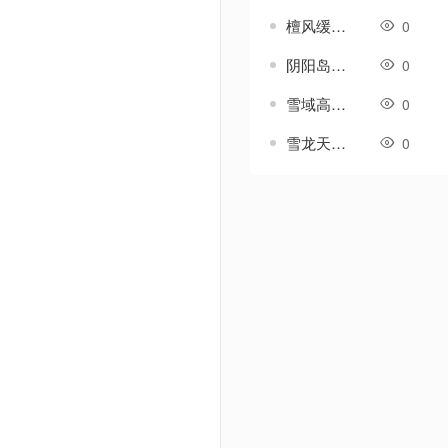
檀风缓畴代号-传奇地图素材
0
阴阳岛-传奇地图素材
0
雪域高原-传奇地图素材
0
雪龙天梯-传奇地图素材
0
Powered by Discuz! X3.5