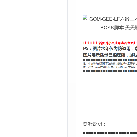
资源说明：
===================