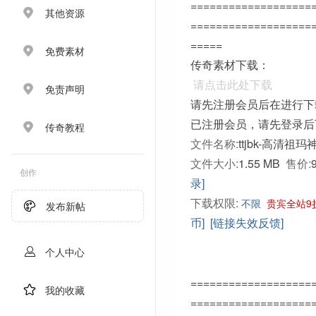
===================
其他资源
===================
=====
免费素材
传奇素材下载：
请点击此处下载
免责声明
请先注册会员后在进行下
已注册会员，请先登录后
传奇教程
文件名称:
ttjbk-高清祖玛
文件大小:
1.55 MB
售价:
创作
录]
下载权限:
不限
贵宾全站9
发布新帖
币]
[链接失效反馈]
个人中心
===================
我的收藏
===================