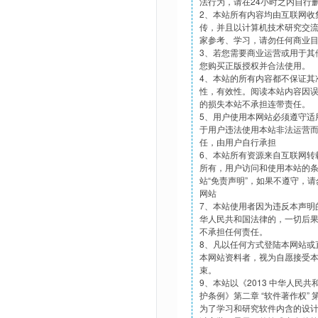
法行为，请在24小时之内自行
2、本站所有内容均由互联网收
传，并且以计算机技术研究交
家参考、学习，请勿任何商业
3、若您需要商业运营或用于其
您购买正版授权并合法使用。
4、本站的所有内容都不保证其
性，有效性。阅读本站内容因
的损失本站不承担连带责任。
5、用户使用本网站必须遵守适
于用户违法使用本站非法运营
任，由用户自行承担
6、本站所有资源来自互联网转
所有，用户访问和使用本站的
站“免责声明”，如果不遵守，
网站
7、本站使用者因为违反本声明
华人民共和国法律的，一切后
不承担任何责任。
8、凡以任何方式登陆本网站或
本网站资料者，视为自愿接受
束。
9、本站以《2013 中华人民
护条例》第二章 “软件著作权”
为了学习和研究软件内含的设