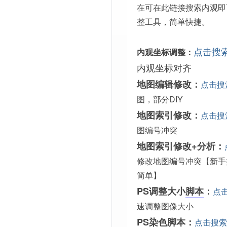
在可在此链接搜索内观即
整工具，简单快捷。
点击搜
内观坐标调整：
内观坐标对齐
地图编辑修改：
点击搜
图，部分DIY
地图索引修改：
点击搜
图编号冲突
地图索引修改+分析：
修改地图编号冲突【新手
简单】
PS调整大小
脚本
：
点
速调整图像大小
PS染色脚本：
点击搜索