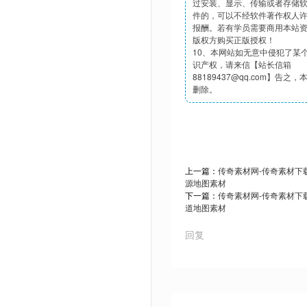
过安装、显示、传输或者存储
件的，可以不经软件著作权人
报酬。若有学员需要商用本站
版权方购买正版授权！
10、本网站如无意中侵犯了某
识产权，请来信【站长信箱
88189437@qq.com】告之
删除。
上一篇：
传奇素材网-传奇素材下载t
源地图素材
下一篇：
传奇素材网-传奇素材下载t
道地图素材
回复