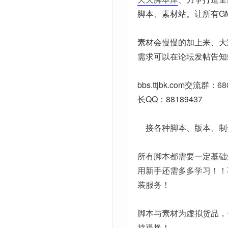
脚本、素材站。让所有G
素材会慢慢的加上来、大
需求可以在论坛发帖告知
bbs.ttjbk.com
交流群：
68
长QQ：88189437
接各种脚本、版本、制
所有脚本都需要一定基础
用新手还需多多学习！！
装服务！
脚本与素材为虚拟货品，
持退换！