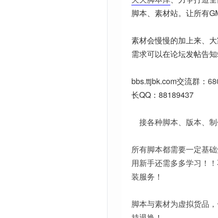
脚本、素材站。让所有G
素材会慢慢的加上来、大
需求可以在论坛发帖告知
bbs.ttjbk.com
交流群：
68
长QQ：88189437
接各种脚本、版本、制
所有脚本都需要一定基础
用新手还需多多学习！！
装服务！
脚本与素材为虚拟货品，
持退换！