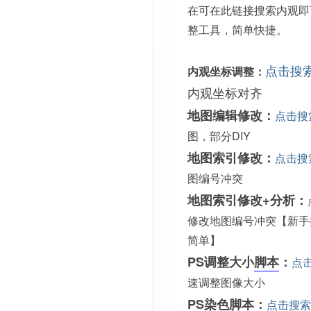
在可在此链接搜索内观即
整工具，简单快捷。
点击搜
内观坐标调整：
内观坐标对齐
地图编辑修改：
点击搜
图，部分DIY
地图索引修改：
点击搜
图编号冲突
地图索引修改+分析：
修改地图编号冲突【新手
简单】
PS调整大小
脚本
：
点
速调整图像大小
PS染色脚本：
点击搜索