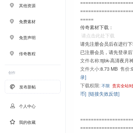
===================
其他资源
===================
=====
免费素材
传奇素材下载：
请点击此处下载
免责声明
请先注册会员后在进行下
已注册会员，请先登录后
传奇教程
文件名称:
ttjbk-高清夜月
文件大小:
8.73 MB
售价:
创作
录]
下载权限:
不限
贵宾全站9
发布新帖
币]
[链接失效反馈]
个人中心
===================
我的收藏
===================