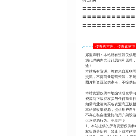
〓〓〓〓〓〓〓〓〓〓〓
〓〓〓〓〓〓〓〓〓〓〓
〓〓〓〓〓〓〓〓〓〓〓
传奇脚本库、传奇素材网 
郑重声明：本站所有资源仅供
源代码的内含设计思想和原理
途！
本站所有资源、教程来自互联
交流，不得商业运营资源，不
图片和资源仅供参考，不提供
本站资源仅供本地编辑研究学
资源商正版授权参与任何商业
如需商业请购买各资源商正版
本站仅收集资源，提供用户自
不存在私自接受协助用户架设
运营资源行为。免责声明
1、本站提供的所有资源仅供参
权归原著所有，禁止下载本站