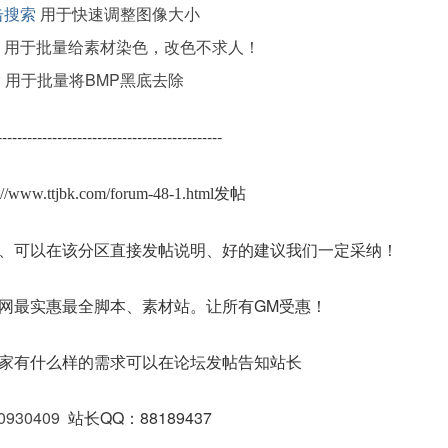
击搜索
用于快速调整图像大小
用于批量给素材染色，改色不求人！
索
用于批量将BMP黑底去除
---------------------------------------------
s://www.ttjbk.com/forum-48-1.html发帖
、可以在该分区直接发帖说明、好的建议我们一定采纳！
网最实惠最全脚本、素材站。让所有GM受惠！
家有什么样的需求可以在论坛发帖告知站长
0930409
站长QQ：88189437