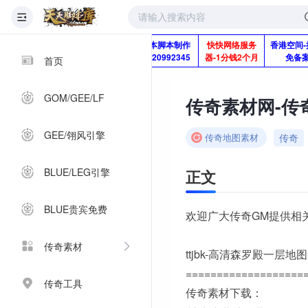
版本脚本制作
快快网络服务
香港空间-
Q920992345
器-1分钱2个月
免备
首页
GOM/GEE/LF
传奇素材网-传奇
GEE/翎风引擎
传奇
传奇地图素材
BLUE/LEG引擎
正文
BLUE贵宾免费
欢迎广大传奇GM提供相
传奇素材
ttjbk-高清森罗殿一层地
===================
传奇工具
传奇素材下载：