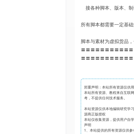
接各种脚本、版本、制
所有脚本都需要一定基础
脚本与素材为虚拟货品，
〓〓〓〓〓〓〓〓〓〓〓
〓〓〓〓〓〓〓〓〓〓〓
郑重声明：本站所有资源仅供
本站所有资源、教程来自互联
考，不提供任何技术服务。
本站资源仅供本地编辑研究学
源商正版授权
本站仅收集资源，提供用户自
声明
1、本站提供的所有资源仅供参