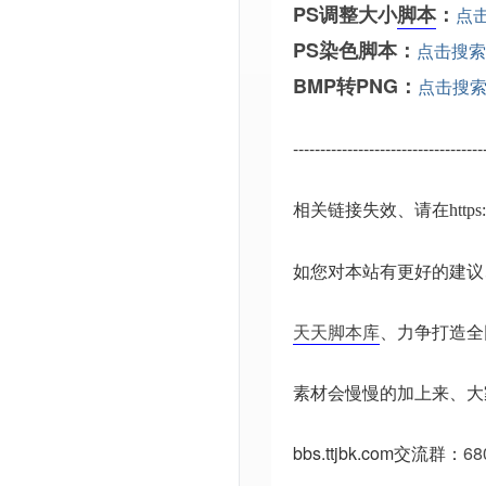
PS调整大小
脚本
：
点
PS染色脚本：
点击搜索
BMP转PNG：
点击搜
-----------------------------------
相关链接失效、请在
http
如您对本站有更好的建议
天天脚本库
、力争打造全
素材会慢慢的加上来、大
bbs.ttjbk.com
交流群：
68