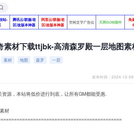
挂站-
腾讯云/群服/老
阿里云/群服/老
免
空闲文字广告位
天网GOM插件
案
区/改版本神器
区/改版本神器
素材下载ttjbk-高清森罗殿一层地图素
素材
地图
森罗
一层
发布时间：2024-12-09
关资源，本站将低价进行到底，让所有GM都能受惠.
图素材
==============================================