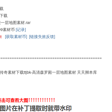
载
下载
罗殿一层地图素材.rar
99素材币
[记录]
[获取素材币]
[链接失效反馈]
折
==============================================