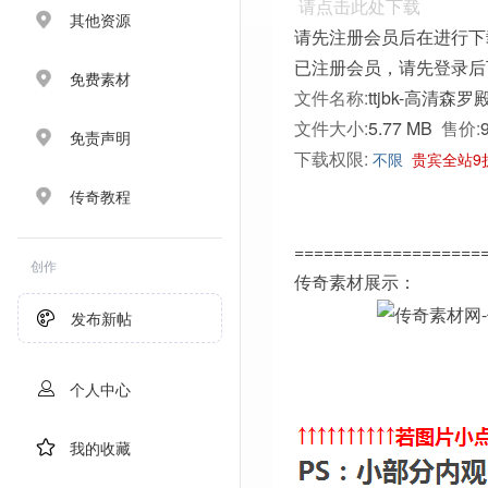
请点击此处下载
其他资源
请先注册会员后在进行下
已注册会员，请先登录后
免费素材
文件名称:
ttjbk-高清森
文件大小:
5.77 MB
售价:
免责声明
下载权限:
不限
贵宾全站9
传奇教程
===================
创作
传奇素材展示：
发布新帖
个人中心
我的收藏