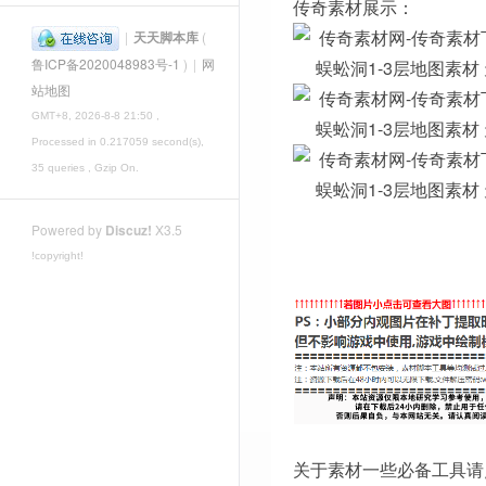
传奇素材展示：
|
天天脚本库
(
鲁ICP备2020048983号-1
)
|
网
站地图
GMT+8, 2026-8-8 21:50
,
Processed in 0.217059 second(s),
35 queries , Gzip On.
Powered by
Discuz!
X3.5
!copyright!
关于素材一些必备工具请