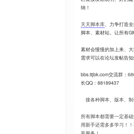
纳！
天天脚本库
、力争打造全
脚本、素材站。让所有G
素材会慢慢的加上来、大
需求可以在论坛发帖告知
bbs.ttjbk.com
交流群：
68
长QQ：88189437
接各种脚本、版本、制
所有脚本都需要一定基础
用新手还需多多学习！！
装服务！