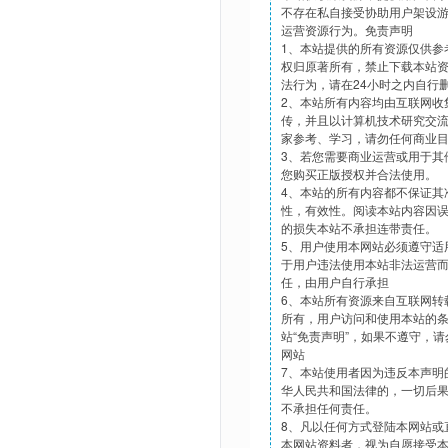
不存在私自接受协助用户架设
运营资源行为。免责声明
1、本站提供的所有资源仅供参
权归原著所有，禁止下载本站
法行为，请在24小时之内自行
2、本站所有内容均由互联网收
传，并且以计算机技术研究交
家参考、学习，请勿任何商业
3、若您需要商业运营或用于其
您购买正版授权并合法使用。
4、本站的所有内容都不保证其
性，有效性。阅读本站内容因
的损失本站不承担连带责任。
5、用户使用本网站必须遵守适
于用户违法使用本站非法运营
任，由用户自行承担
6、本站所有资源来自互联网转
所有，用户访问和使用本站的
站“免责声明”，如果不遵守，
网站
7、本站使用者因为违反本声明
华人民共和国法律的，一切后
不承担任何责任。
8、凡以任何方式登陆本网站或
本网站资料者，视为自愿接受