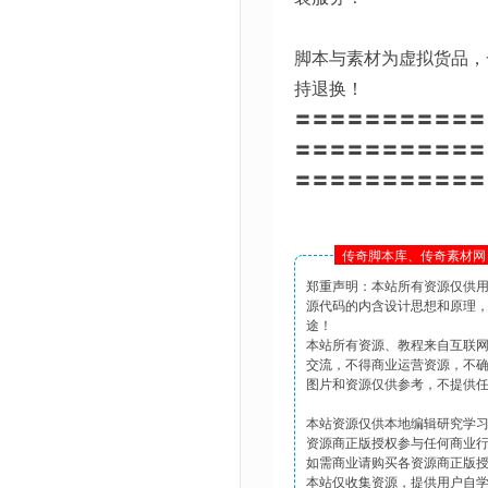
脚本与素材为虚拟货品，
持退换！
〓〓〓〓〓〓〓〓〓〓〓
〓〓〓〓〓〓〓〓〓〓〓
〓〓〓〓〓〓〓〓〓〓〓
传奇脚本库、传奇素材网 
郑重声明：本站所有资源仅供
源代码的内含设计思想和原理
途！
本站所有资源、教程来自互联
交流，不得商业运营资源，不
图片和资源仅供参考，不提供
本站资源仅供本地编辑研究学
资源商正版授权参与任何商业
如需商业请购买各资源商正版
本站仅收集资源，提供用户自