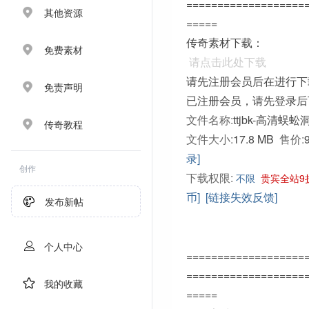
===================
其他资源
=====
传奇素材下载：
免费素材
请点击此处下载
请先注册会员后在进行下
免责声明
已注册会员，请先登录后
文件名称:
ttjbk-高清蜈蚣
传奇教程
文件大小:
17.8 MB
售价:
录]
创作
下载权限:
不限
贵宾全站9
币]
[链接失效反馈]
发布新帖
个人中心
===================
===================
我的收藏
=====