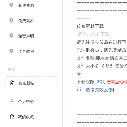
===================
其他资源
===================
=====
免费素材
传奇素材下载：
请点击此处下载
免责声明
请先注册会员后在进行下
已注册会员，请先登录后
传奇教程
文件名称:
ttjbk-高清石墓
文件大小:
2.13 MB
售价:
创作
录]
下载权限:
不限
贵宾全站9
发布新帖
币]
[链接失效反馈]
个人中心
===================
我的收藏
===================