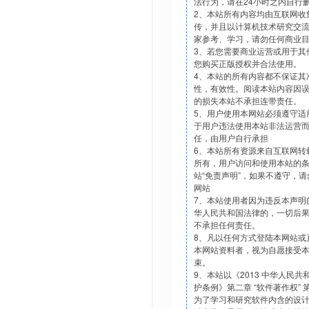
法行为，请在24小时之内自行
2、本站所有内容均由互联网收
传，并且以计算机技术研究交
家参考、学习，请勿任何商业
3、若您需要商业运营或用于其
您购买正版授权并合法使用。
4、本站的所有内容都不保证其
性，有效性。阅读本站内容因
的损失本站不承担连带责任。
5、用户使用本网站必须遵守适
于用户违法使用本站非法运营
任，由用户自行承担
6、本站所有资源来自互联网转
所有，用户访问和使用本站的
站“免责声明”，如果不遵守，
网站
7、本站使用者因为违反本声明
华人民共和国法律的，一切后
不承担任何责任。
8、凡以任何方式登陆本网站或
本网站资料者，视为自愿接受
束。
9、本站以《2013 中华人民
护条例》第二章 “软件著作权”
为了学习和研究软件内含的设