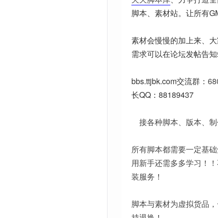
脚本、素材站。让所有G
素材会慢慢的加上来、大
需求可以在论坛发帖告知
bbs.ttjbk.com
交流群：
68
长QQ：88189437
接各种脚本、版本、制
所有脚本都需要一定基础
用新手还需多多学习！！
装服务！
脚本与素材为虚拟货品，
持退换！