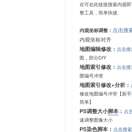
在可在此链接搜索内观即
整工具，简单快捷。
点击搜
内观坐标调整：
内观坐标对齐
地图编辑修改：
点击搜
图，部分DIY
地图索引修改：
点击搜
图编号冲突
地图索引修改+分析：
修改地图编号冲突【新手
简单】
PS调整大小
脚本
：
点
速调整图像大小
PS染色脚本：
点击搜索