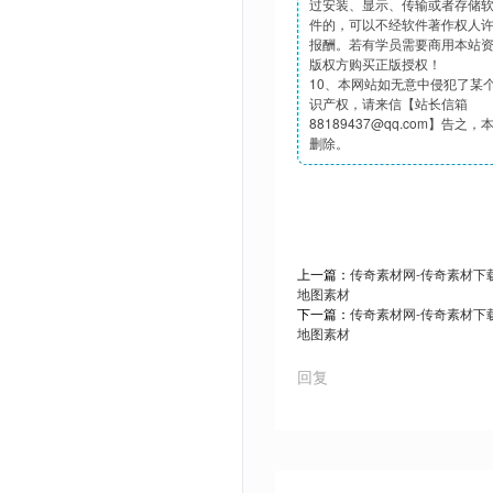
过安装、显示、传输或者存储
件的，可以不经软件著作权人
报酬。若有学员需要商用本站
版权方购买正版授权！
10、本网站如无意中侵犯了某
识产权，请来信【站长信箱
88189437@qq.com】告之
删除。
上一篇：
传奇素材网-传奇素材下载t
地图素材
下一篇：
传奇素材网-传奇素材下载t
地图素材
回复