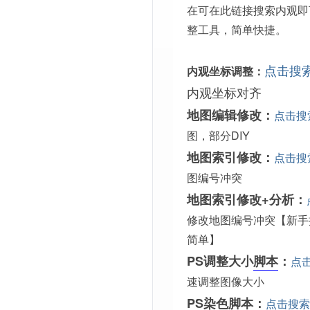
在可在此链接搜索内观即
整工具，简单快捷。
点击搜
内观坐标调整：
内观坐标对齐
地图编辑修改：
点击搜
图，部分DIY
地图索引修改：
点击搜
图编号冲突
地图索引修改+分析：
修改地图编号冲突【新手
简单】
PS调整大小
脚本
：
点
速调整图像大小
PS染色脚本：
点击搜索