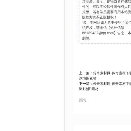
过安装、显示、传输或者存储
件的，可以不经软件著作权人
报酬。若有学员需要商用本站
版权方购买正版授权！
10、本网站如无意中侵犯了某
识产权，请来信【站长信箱
88189437@qq.com】告之
删除。
上一篇：
传奇素材网-传奇素材下载t
渊地图素材
下一篇：
传奇素材网-传奇素材下载t
渊1地图素材
回复