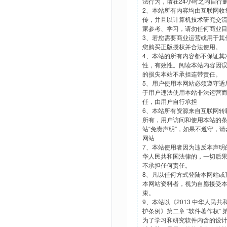
法行为，请在24小时之内自行
2、本站所有内容均由互联网收
传，并且以计算机技术研究交
家参考、学习，请勿任何商业
3、若您需要商业运营或用于其
您购买正版授权并合法使用。
4、本站的所有内容都不保证其
性，有效性。阅读本站内容因
的损失本站不承担连带责任。
5、用户使用本网站必须遵守适
于用户违法使用本站非法运营
任，由用户自行承担
6、本站所有资源来自互联网转
所有，用户访问和使用本站的
站“免责声明”，如果不遵守，
网站
7、本站使用者因为违反本声明
华人民共和国法律的，一切后
不承担任何责任。
8、凡以任何方式登陆本网站或
本网站资料者，视为自愿接受
束。
9、本站以《2013 中华人民
护条例》第二章 “软件著作权”
为了学习和研究软件内含的设