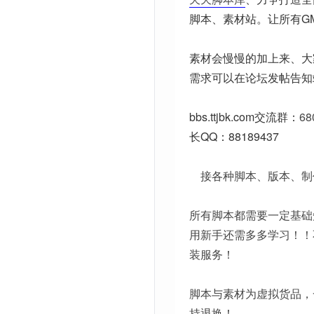
脚本、素材站。让所有G
素材会慢慢的加上来、大
需求可以在论坛发帖告知
bbs.ttjbk.com
交流群：
68
长QQ：88189437
接各种脚本、版本、制
所有脚本都需要一定基础
用新手还需多多学习！！
装服务！
脚本与素材为虚拟货品，
持退换！