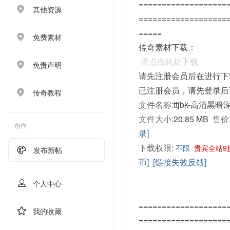
===================
其他资源
===================
=====
免费素材
传奇素材下载：
请点击此处下载
免责声明
请先注册会员后在进行下
已注册会员，请先登录后
传奇教程
文件名称:
ttjbk-高清黑暗
文件大小:
20.85 MB
售价
创作
录]
下载权限:
不限
贵宾全站9
发布新帖
币]
[链接失效反馈]
个人中心
===================
我的收藏
===================