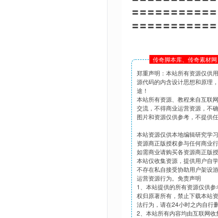
〓〓〓〓〓〓〓〓〓〓〓
〓〓〓〓〓〓〓〓〓〓〓
传奇脚本库、传奇素材网 
郑重声明：本站所有资源仅供
源代码的内含设计思想和原理
途！
本站所有资源、教程来自互联
交流，不得商业运营资源，不
图片和资源仅供参考，不提供
本站资源仅供本地编辑研究学
资源商正版授权参与任何商业
如需商业请购买各资源商正版
本站仅收集资源，提供用户自
不存在私自接受协助用户架设
运营资源行为。免责声明
1、本站提供的所有资源仅供参
权归原著所有，禁止下载本站
法行为，请在24小时之内自行
2、本站所有内容均由互联网收