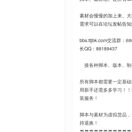
素材会慢慢的加上来、大
需求可以在论坛发帖告知
bbs.ttjbk.com
交流群：
68
长QQ：88189437
接各种脚本、版本、制
所有脚本都需要一定基础
用新手还需多多学习！！
装服务！
脚本与素材为虚拟货品，
持退换！
〓〓〓〓〓〓〓〓〓〓〓