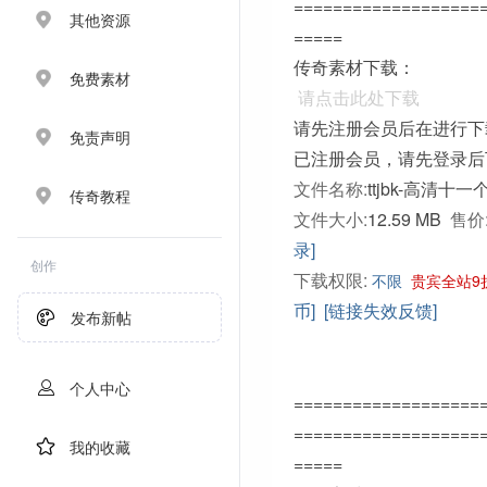
===================
其他资源
=====
传奇素材下载：
免费素材
请点击此处下载
请先注册会员后在进行下
免责声明
已注册会员，请先登录后
文件名称:
ttjbk-高清十一
传奇教程
文件大小:
12.59 MB
售价
录]
创作
下载权限:
不限
贵宾全站9
币]
[链接失效反馈]
发布新帖
个人中心
===================
===================
我的收藏
=====