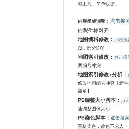
整工具，简单快捷。
点击搜
内观坐标调整：
内观坐标对齐
地图编辑修改：
点击搜
图，部分DIY
地图索引修改：
点击搜
图编号冲突
地图索引修改+分析：
修改地图编号冲突【新手
简单】
PS调整大小
脚本
：
点
速调整图像大小
PS染色脚本：
点击搜索
素材染色，改色不求人！