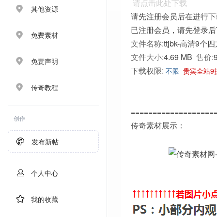
请点击此处下载
其他资源
请先注册会员后在进行下
已注册会员，请先登录后
免费素材
文件名称:
ttjbk-高清9个
文件大小:
4.69 MB
售价:
免责声明
下载权限:
不限
贵宾全站9
传奇教程
===================
创作
传奇素材展示：
发布新帖
个人中心
我的收藏