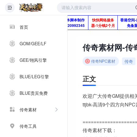
版本脚本制作
快快网络服务
香港空间-
Q920992345
器-1分钱2个月
免备
首页
GOM/GEE/LF
传奇素材网-传奇
GEE/翎风引擎
传奇
传奇NPC素材
BLUE/LEG引擎
正文
BLUE贵宾免费
欢迎广大传奇GM提供相
ttjbk-高清9个四方向NP
传奇素材
===================
传奇工具
传奇素材下载：