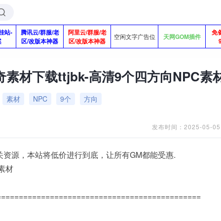
挂站-
腾讯云/群服/老
阿里云/群服/老
免
空闲文字广告位
天网GOM插件
案
区/改版本神器
区/改版本神器
素材下载ttjbk-高清9个四方向NPC素
素材
NPC
9个
方向
发布时间：2025-05-05
关资源，本站将低价进行到底，让所有GM都能受惠.
C素材
==============================================