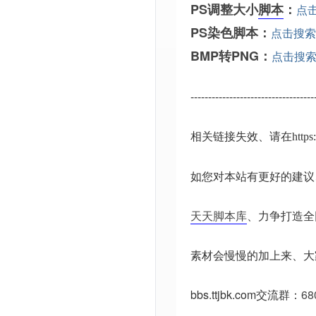
PS调整大小
脚本
：
点
PS染色脚本：
点击搜索
BMP转PNG：
点击搜
-----------------------------------
相关链接失效、请在
http
如您对本站有更好的建议
天天脚本库
、力争打造全
素材会慢慢的加上来、大
bbs.ttjbk.com
交流群：
68