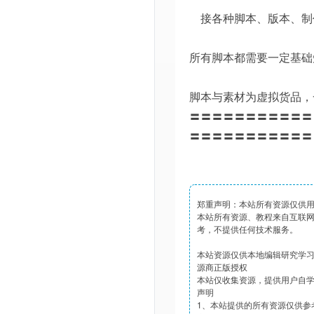
接各种脚本、版本、制
所有脚本都需要一定基础
脚本与素材为虚拟货品，
〓〓〓〓〓〓〓〓〓〓〓
〓〓〓〓〓〓〓〓〓〓〓
郑重声明：本站所有资源仅供
本站所有资源、教程来自互联
考，不提供任何技术服务。
本站资源仅供本地编辑研究学
源商正版授权
本站仅收集资源，提供用户自
声明
1、本站提供的所有资源仅供参