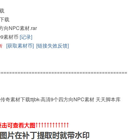
载
下载
四方向NPC素材.rar
99素材币
[记录]
[获取素材币]
[链接失效反馈]
折
==============================================