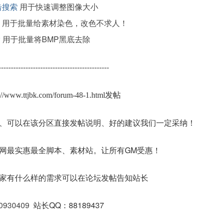
击搜索
用于快速调整图像大小
用于批量给素材染色，改色不求人！
索
用于批量将BMP黑底去除
---------------------------------------------
s://www.ttjbk.com/forum-48-1.html发帖
、可以在该分区直接发帖说明、好的建议我们一定采纳！
网最实惠最全脚本、素材站。让所有GM受惠！
家有什么样的需求可以在论坛发帖告知站长
0930409
站长QQ：88189437