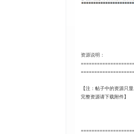
资源说明：
===================
===================
【注：帖子中的资源只显
完整资源请下载附件】
===================