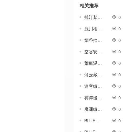
相关推荐
揽汀絮编号-GOM引擎UI素材
0
浅川栖隅编号-GOM引擎UI素材
0
烟谷拾温编号-GOM引擎UI素材
0
空谷安叙编号-GOM引擎UI素材
0
荒庭温禾编号-GOM引擎UI素材
0
薄云藏山编号-GOM引擎UI素材
0
追穹编号-GOM引擎UI素材
0
雾岸慢辰编号-GOM引擎UI素材
0
魔渊编号-GOM引擎UI素材
0
BLUE引擎-复古聚灵珠买卖脚本带对话框素材
0
BLUE引擎-装备掉落PK爆物查询系统