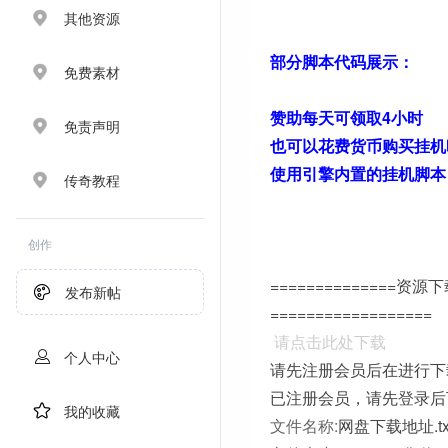
其他资源
部分脚本代码展示：
免费素材
赞助每天可领取4小时
免责声明
也可以花费货币购买挂机
使用引擎内置的挂机脚本
传奇教程
创作
==============资源
发布新帖
==================
请点击此处下载
个人中心
请先注册会员后在进行下
已注册会员，请先登录后
我的收藏
文件名称:
网盘下载地址.tx