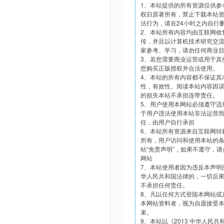
1、本站提供的所有资源仅供参
权归原著所有，禁止下载本站
法行为，请在24小时之内自行
2、本站所有内容均由互联网收
传，并且以计算机技术研究交
家参考、学习，请勿任何商业
3、若您需要商业运营或用于其
您购买正版授权并合法使用。
4、本站的所有内容都不保证其
性，有效性。阅读本站内容因
的损失本站不承担连带责任。
5、用户使用本网站必须遵守适
于用户违法使用本站非法运营
任，由用户自行承担
6、本站所有资源来自互联网转
所有，用户访问和使用本站的
站“免责声明”，如果不遵守，
网站
7、本站使用者因为违反本声明
华人民共和国法律的，一切后
不承担任何责任。
8、凡以任何方式登陆本网站或
本网站资料者，视为自愿接受
束。
9、本站以《2013 中华人民