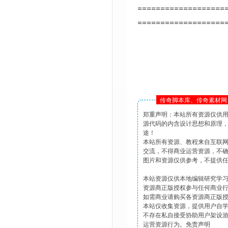
===================
===================
传奇脚本库、传奇素材网 
郑重声明：本站所有资源仅供
源代码的内含设计思想和原理
途！
本站所有资源、教程来自互联
交流，不得商业运营资源，不
图片和资源仅供参考，不提供
本站资源仅供本地编辑研究学
资源商正版授权参与任何商业
如需商业请购买各资源商正版
本站仅收集资源，提供用户自
不存在私自接受协助用户架设
运营资源行为。免责声明