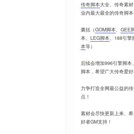
传奇脚本
大全、传奇素材
业内最大最全的传奇脚本
囊括（
GOM脚本
、
GEE
本、
LEG脚本
、188引擎
本
等）
后续会增加996引擎脚本
脚本，希望广大传奇爱好
力争打造全网最公益的传
点！
素材会尽快更新上来、希
好者GM支持！