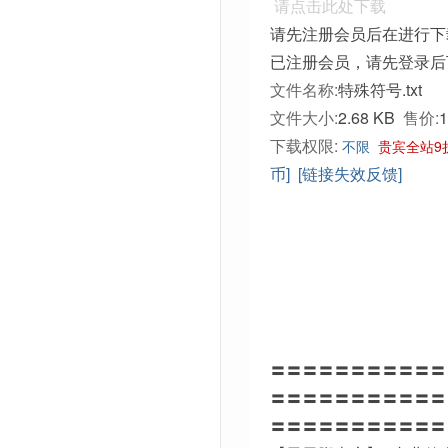
请点击此处下载
请先注册会员后在进行下
已注册会员，请先登录后
文件名称:
特殊符号.txt
文件大小:
2.68 KB
售价:
下载权限:
不限
贵宾全站9
币]
[链接失效反馈]
〓〓〓〓〓〓〓〓〓〓〓
〓〓〓〓〓〓〓〓〓〓〓
〓〓〓〓〓〓〓〓〓〓〓