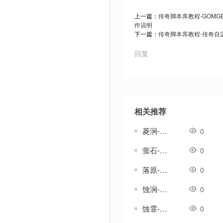
上一篇：
传奇脚本库教程-GOMG
作说明
下一篇：
传奇脚本库教程-传奇自
回复
相关推荐
菱涧-传奇武器素材
0
萤石-传奇武器素材
0
落原-传奇武器素材
0
蚀涧-传奇武器素材
0
蚀霏-传奇武器素材
0