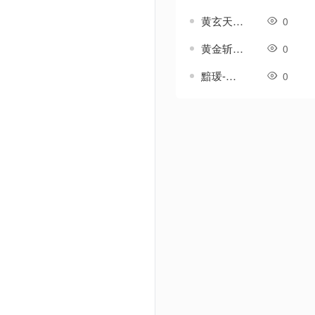
黄玄天-传奇武器素材
0
黄金斩-传奇武器素材
0
黯瑗-传奇武器素材
0
Powered by Discuz! X3.5