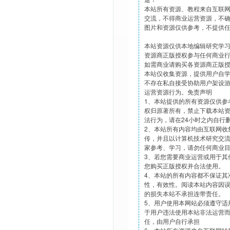
本站所有资源、教程来自互联
交流，不得商业运营资源，不
图片和资源仅供参考，不提供
本站资源仅供本地编辑研究学
资源商正版授权参与任何商业
如需商业请购买各资源商正版
本站仅收集资源，提供用户自
不存在私自接受协助用户架设
运营资源行为。免责声明
1、本站提供的所有资源仅供参
权归原著所有，禁止下载本站
法行为，请在24小时之内自行
2、本站所有内容均由互联网收
传，并且以计算机技术研究交
家参考、学习，请勿任何商业
3、若您需要商业运营或用于其
您购买正版授权并合法使用。
4、本站的所有内容都不保证其
性，有效性。阅读本站内容因
的损失本站不承担连带责任。
5、用户使用本网站必须遵守适
于用户违法使用本站非法运营
任，由用户自行承担