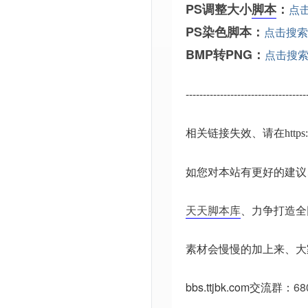
PS调整大小
脚本
：
点
PS染色脚本：
点击搜索
BMP转PNG：
点击搜
-----------------------------------
相关链接失效、请在
http
如您对本站有更好的建议
天天脚本库
、力争打造全
素材会慢慢的加上来、大
bbs.ttjbk.com
交流群：
68