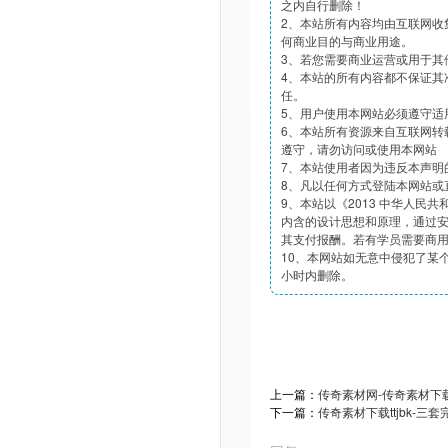
之内自行删除！
2、本站所有内容均由互联网收
何商业目的与商业用途。
3、若您需要商业运营或用于其
4、本站的所有内容都不保证其
任。
5、用户使用本网站必须遵守适
6、本站所有资源来自互联网转
遵守，请勿访问或使用本网站
7、本站使用者因为违反本声明
8、凡以任何方式登陆本网站或
9、本站以《2013 中华人民
内含的设计思想和原理，通过
其支付报酬。若有学员需要商
10、本网站如无意中侵犯了某个
小时内删除。
上一篇：
传奇素材网-传奇素材下载t
下一篇：
传奇素材下载ttjbk-三