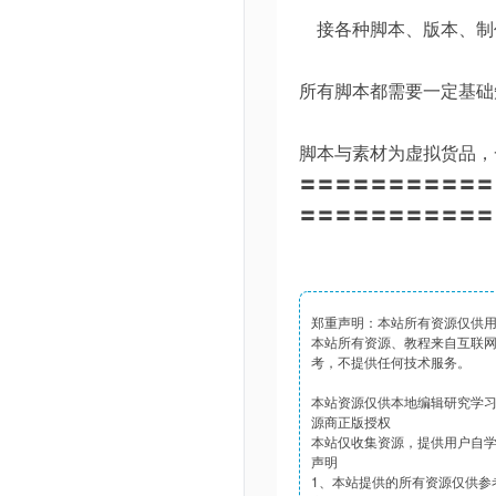
接各种脚本、版本、制
所有脚本都需要一定基础
脚本与素材为虚拟货品，
〓〓〓〓〓〓〓〓〓〓〓
〓〓〓〓〓〓〓〓〓〓〓
郑重声明：本站所有资源仅供
本站所有资源、教程来自互联
考，不提供任何技术服务。
本站资源仅供本地编辑研究学
源商正版授权
本站仅收集资源，提供用户自
声明
1、本站提供的所有资源仅供参