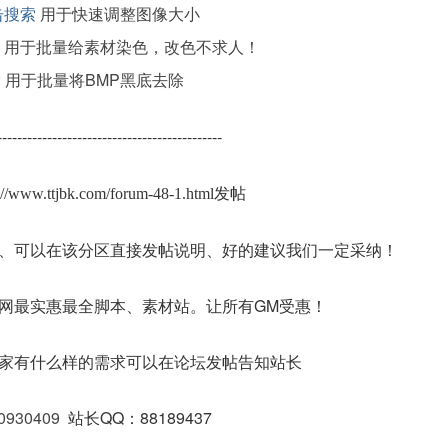
击搜索
用于快速调整图像大小
用于批量给素材染色，改色不求人！
索
用于批量将BMP黑底去除
---------------------------------------------
s://www.ttjbk.com/forum-48-1.html发帖
、可以在该分区直接发帖说明、好的建议我们一定采纳！
网最实惠最全脚本、素材站。让所有GM受惠！
家有什么样的需求可以在论坛发帖告知站长
0930409
站长QQ：88189437