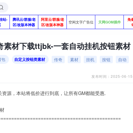
挂站-
腾讯云/群服/老
阿里云/群服/老
免
空闲文字广告位
天网GOM插件
案
区/改版本神器
区/改版本神器
素材下载ttjbk-一套自动挂机按钮素材
传奇
素材
挂机
按钮
自动
背包
自定义按钮类素材
发布时间：2025-06-15
关资源，本站将低价进行到底，让所有GM都能受惠.
素材
==============================================