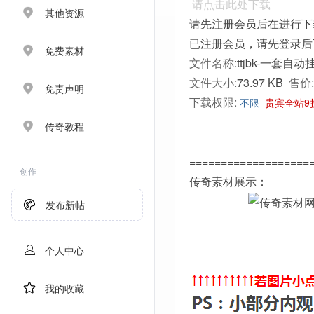
请点击此处下载
其他资源
请先注册会员后在进行下
已注册会员，请先登录后
免费素材
文件名称:
ttjbk-一套自动
文件大小:
73.97 KB
售价:
免责声明
下载权限:
不限
贵宾全站9
传奇教程
===================
创作
传奇素材展示：
发布新帖
个人中心
我的收藏