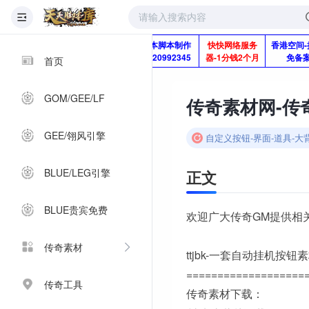
版本脚本制作
快快网络服务
香港空间-
Q920992345
器-1分钱2个月
免备
首页
GOM/GEE/LF
传奇素材网-传奇
GEE/翎风引擎
自定义按钮-界面-道具-大
BLUE/LEG引擎
正文
BLUE贵宾免费
欢迎广大传奇GM提供相
传奇素材
ttjbk-一套自动挂机按钮
===================
传奇工具
传奇素材下载：