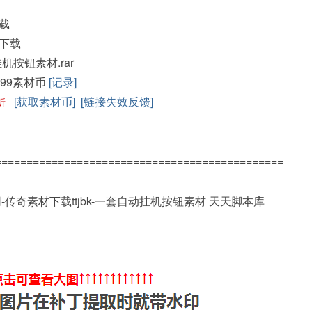
载
下载
挂机按钮素材.rar
99素材币
[记录]
[获取素材币]
[链接失效反馈]
折
==============================================