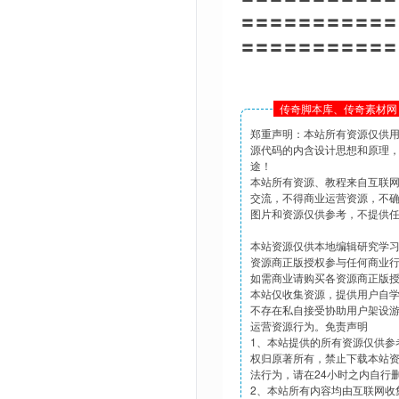
〓〓〓〓〓〓〓〓〓〓〓
〓〓〓〓〓〓〓〓〓〓〓
传奇脚本库、传奇素材网 
郑重声明：本站所有资源仅供
源代码的内含设计思想和原理
途！
本站所有资源、教程来自互联
交流，不得商业运营资源，不
图片和资源仅供参考，不提供
本站资源仅供本地编辑研究学
资源商正版授权参与任何商业
如需商业请购买各资源商正版
本站仅收集资源，提供用户自
不存在私自接受协助用户架设
运营资源行为。免责声明
1、本站提供的所有资源仅供参
权归原著所有，禁止下载本站
法行为，请在24小时之内自行
2、本站所有内容均由互联网收