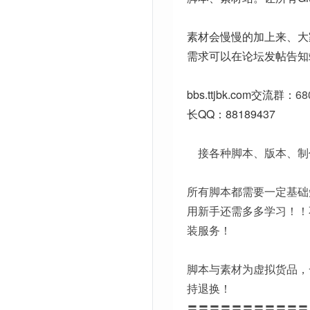
素材会慢慢的加上来、大
需求可以在论坛发帖告知
bbs.ttjbk.com
交流群：
68
长QQ：88189437
接各种脚本、版本、制
所有脚本都需要一定基础
用新手还需多多学习！！
装服务！
脚本与素材为虚拟货品，
持退换！
〓〓〓〓〓〓〓〓〓〓〓