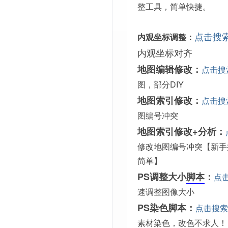
整工具，简单快捷。
点击搜
内观坐标调整：
内观坐标对齐
地图编辑修改：
点击搜
图，部分DIY
地图索引修改：
点击搜
图编号冲突
地图索引修改+分析：
修改地图编号冲突【新手
简单】
PS调整大小
脚本
：
点
速调整图像大小
PS染色脚本：
点击搜索
素材染色，改色不求人！