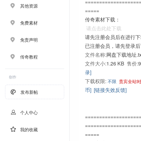
===================
其他资源
=====
传奇素材下载：
免费素材
请点击此处下载
请先注册会员后在进行下
免责声明
已注册会员，请先登录后
文件名称:
网盘下载地址.tx
传奇教程
文件大小:
1.26 KB
售价:
录]
创作
下载权限:
不限
贵宾全站9
币]
[链接失效反馈]
发布新帖
个人中心
===================
===================
我的收藏
=====