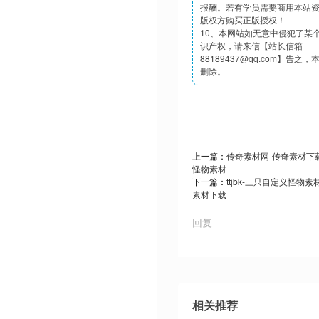
报酬。若有学员需要商用本站
版权方购买正版授权！
10、本网站如无意中侵犯了某
识产权，请来信【站长信箱
88189437@qq.com】告之
删除。
上一篇：
传奇素材网-传奇素材下载t
怪物素材
下一篇：
ttjbk-三只自定义怪物
素材下载
回复
相关推荐