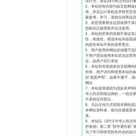
法行为，请在24小时之内自行
2、本站所有内容均由互联网收
传，并且以计算机技术研究交
家参考、学习，请勿任何商业
3、若您需要商业运营或用于其
您购买正版授权并合法使用。
4、本站的所有内容都不保证其
性，有效性。阅读本站内容因
的损失本站不承担连带责任。
5、用户使用本网站必须遵守适
于用户违法使用本站非法运营
任，由用户自行承担
6、本站所有资源来自互联网转
所有，用户访问和使用本站的
站“免责声明”，如果不遵守，
网站
7、本站使用者因为违反本声明
华人民共和国法律的，一切后
不承担任何责任。
8、凡以任何方式登陆本网站或
本网站资料者，视为自愿接受
束。
9、本站以《2013 中华人民
护条例》第二章 “软件著作权”
为了学习和研究软件内含的设