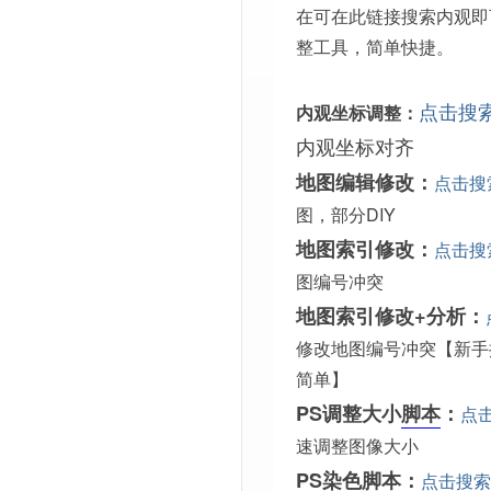
在可在此链接搜索内观即
整工具，简单快捷。
点击搜
内观坐标调整：
内观坐标对齐
地图编辑修改：
点击搜
图，部分DIY
地图索引修改：
点击搜
图编号冲突
地图索引修改+分析：
修改地图编号冲突【新手
简单】
PS调整大小
脚本
：
点
速调整图像大小
PS染色脚本：
点击搜索