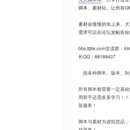
脚本、素材站。让所有G
素材会慢慢的加上来、大
需求可以在论坛发帖告知
bbs.ttjbk.com
交流群：
68
长QQ：88189437
接各种脚本、版本、制
所有脚本都需要一定基础
用新手还需多多学习！！
装服务！
脚本与素材为虚拟货品，
持退换！