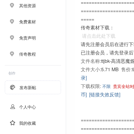
===================
其他资源
===================
=====
免费素材
传奇素材下载：
请点击此处下载
免责声明
请先注册会员后在进行下
已注册会员，请先登录后
传奇教程
文件名称:
ttjbk-高清恶
文件大小:
5.71 MB
售价:
创作
录]
下载权限:
不限
贵宾全站9
发布新帖
币]
[链接失效反馈]
个人中心
===================
我的收藏
===================