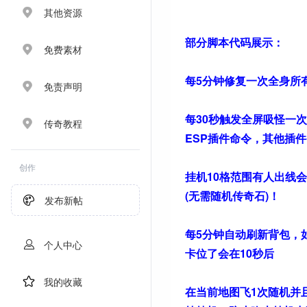
其他资源
部分脚本代码展示：
免费素材
每5分钟修复一次全身所
免责声明
每30秒触发全屏吸怪一
传奇教程
ESP插件命令，其他插
创作
挂机10格范围有人出线
(无需随机传奇石)！
发布新帖
每5分钟自动刷新背包，
个人中心
卡位了会在10秒后
我的收藏
在当前地图飞1次随机并