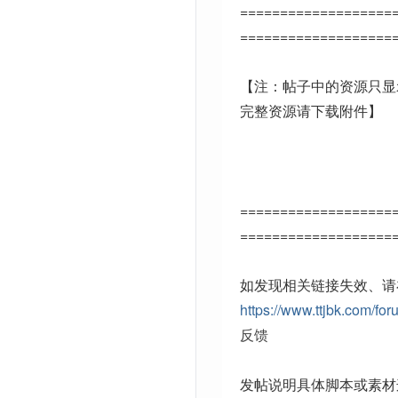
===================
===================
【注：帖子中的资源只显
完整资源请下载附件】
===================
===================
如发现相关链接失效、请
https://www.ttjbk.com/for
反馈
发帖说明具体脚本或素材