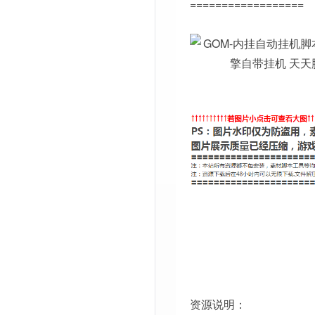
==================
资源说明：