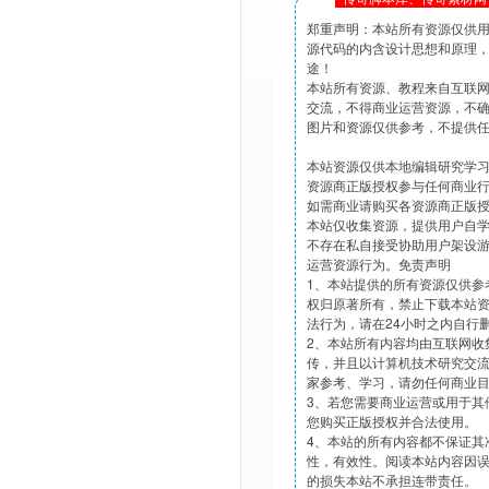
郑重声明：本站所有资源仅供
源代码的内含设计思想和原理
途！
本站所有资源、教程来自互联
交流，不得商业运营资源，不
图片和资源仅供参考，不提供
本站资源仅供本地编辑研究学
资源商正版授权参与任何商业
如需商业请购买各资源商正版
本站仅收集资源，提供用户自
不存在私自接受协助用户架设
运营资源行为。免责声明
1、本站提供的所有资源仅供参
权归原著所有，禁止下载本站
法行为，请在24小时之内自行
2、本站所有内容均由互联网收
传，并且以计算机技术研究交
家参考、学习，请勿任何商业
3、若您需要商业运营或用于其
您购买正版授权并合法使用。
4、本站的所有内容都不保证其
性，有效性。阅读本站内容因
的损失本站不承担连带责任。