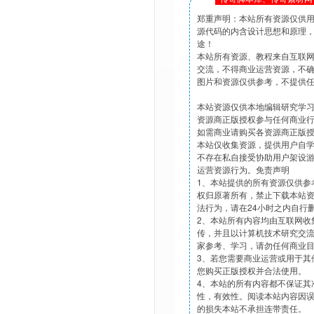
郑重声明：本站所有资源仅供
源代码的内含设计思想和原理
途！
本站所有资源、教程来自互联
交流，不得商业运营资源，不
图片和资源仅供参考，不提供
本站资源仅供本地编辑研究学
资源商正版授权参与任何商业
如需商业请购买各资源商正版
本站仅收集资源，提供用户自
不存在私自接受协助用户架设
运营资源行为。免责声明
1、本站提供的所有资源仅供参
权归原著所有，禁止下载本站
法行为，请在24小时之内自行
2、本站所有内容均由互联网收
传，并且以计算机技术研究交
家参考、学习，请勿任何商业
3、若您需要商业运营或用于其
您购买正版授权并合法使用。
4、本站的所有内容都不保证其
性，有效性。阅读本站内容因
的损失本站不承担连带责任。