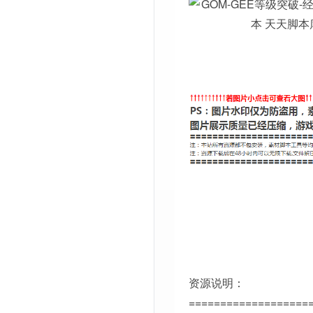
资源说明：
===================