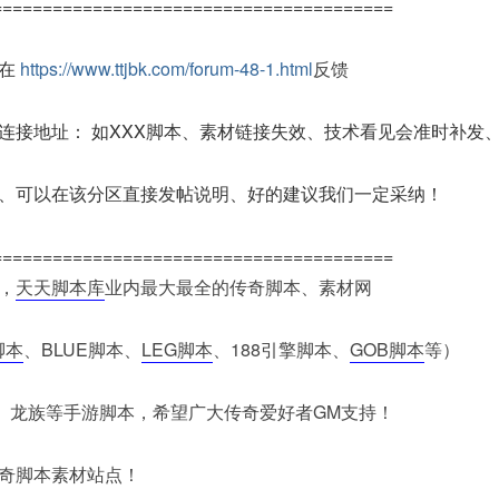
========================================
请在
https://www.ttjbk.com/forum-48-1.html
反馈
连接地址： 如XXX脚本、素材链接失效、技术看见会准时补发
、可以在该分区直接发帖说明、好的建议我们一定采纳！
========================================
，
天天脚本库
业内最大最全的传奇脚本、素材网
脚本
、BLUE脚本、
LEG脚本
、188引擎脚本、
GOB脚本
等）
本、龙族等手游脚本，希望广大传奇爱好者GM支持！
奇脚本素材站点！