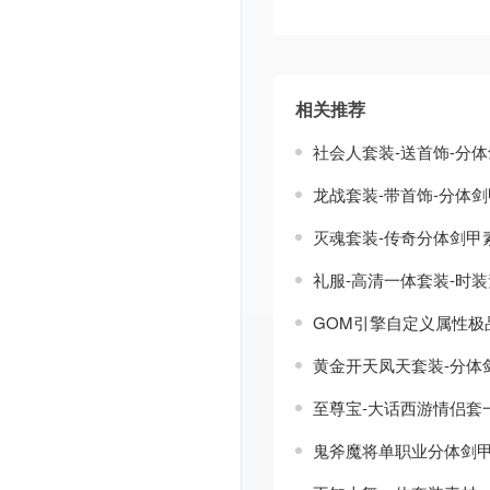
相关推荐
社会人套装-送首饰-分
龙战套装-带首饰-分体
灭魂套装-传奇分体剑甲
礼服-高清一体套装-时
GOM引擎自定义属性极
黄金开天凤天套装-分体
至尊宝-大话西游情侣套
鬼斧魔将单职业分体剑