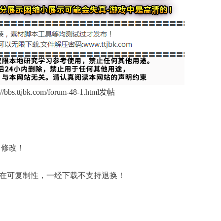
s://bbs.ttjbk.com/forum-48-1.html发帖
 修改！
在可复制性，一经下载不支持退换！