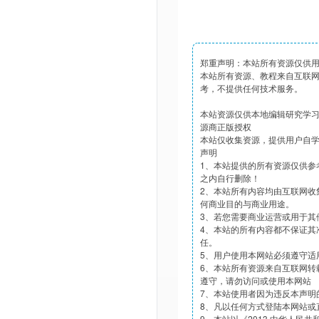
郑重声明：本站所有资源仅供
本站所有资源、教程来自互联
考，不提供任何技术服务。
本站资源仅供本地编辑研究学
源商正版授权
本站仅收集资源，提供用户自
声明
1、本站提供的所有资源仅供参
之内自行删除！
2、本站所有内容均由互联网收
何商业目的与商业用途。
3、若您需要商业运营或用于其
4、本站的所有内容都不保证其
任。
5、用户使用本网站必须遵守适
6、本站所有资源来自互联网转
遵守，请勿访问或使用本网站
7、本站使用者因为违反本声明
8、凡以任何方式登陆本网站或
9、本站以《2013 中华人民