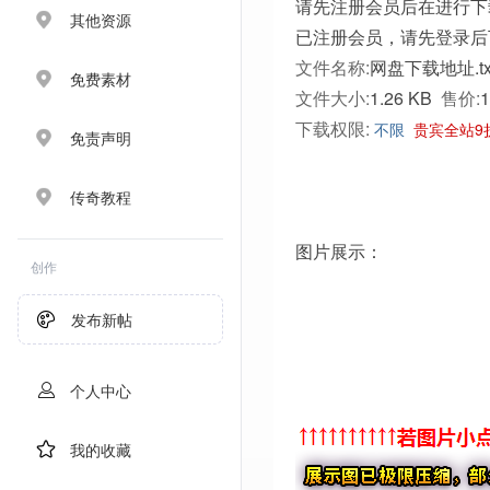
请先注册会员后在进行下
其他资源
已注册会员，请先登录后
文件名称:
网盘下载地址.tx
免费素材
文件大小:
1.26 KB
售价:
下载权限:
不限
贵宾全站9
免责声明
传奇教程
图片展示：
创作
发布新帖
个人中心
我的收藏