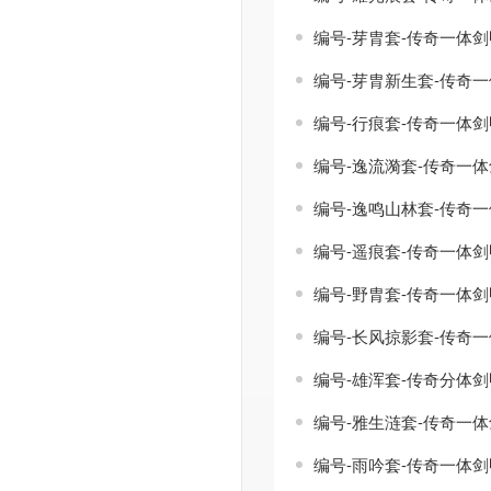
编号-芽胄套-传奇一体
编号-芽胄新生套-传奇
编号-行痕套-传奇一体
编号-逸流漪套-传奇一
编号-逸鸣山林套-传奇
编号-遥痕套-传奇一体
编号-野胄套-传奇一体
编号-长风掠影套-传奇
编号-雄浑套-传奇分体
编号-雅生涟套-传奇一
编号-雨吟套-传奇一体