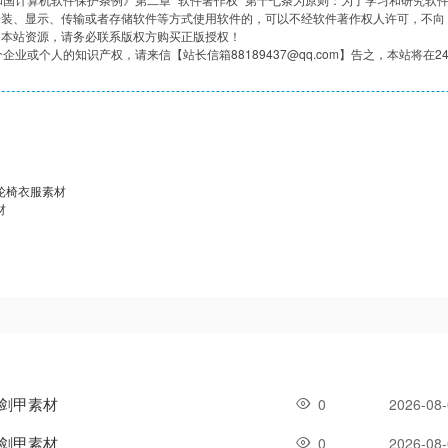
安装、显示、传输或者存储软件等方式使用软件的，可以不经软件著作权人许可，不向
用本站资源，请务必联系版权方购买正版授权！
企业或个人的知识产权，请来信【站长信箱88189437@qq.com】告之，本站将在2
轮椅衣服素材
材
体剑甲素材
0
2026-08
体剑甲素材
0
2026-08