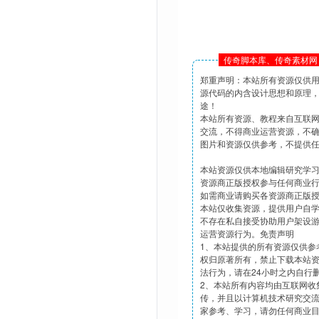
传奇脚本库、传奇素材网 
郑重声明：本站所有资源仅供
源代码的内含设计思想和原理
途！
本站所有资源、教程来自互联
交流，不得商业运营资源，不
图片和资源仅供参考，不提供
本站资源仅供本地编辑研究学
资源商正版授权参与任何商业
如需商业请购买各资源商正版
本站仅收集资源，提供用户自
不存在私自接受协助用户架设
运营资源行为。免责声明
1、本站提供的所有资源仅供参
权归原著所有，禁止下载本站
法行为，请在24小时之内自行
2、本站所有内容均由互联网收
传，并且以计算机技术研究交
家参考、学习，请勿任何商业