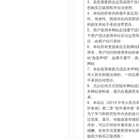
3、若您需要商业运营或用于其
您购买正版授权并合法使用。
4、本站的所有内容都不保证其
性，有效性。阅读本站内容因
的损失本站不承担连带责任。
5、用户使用本网站必须遵守适
于用户违法使用本站非法运营
任，由用户自行承担
6、本站所有资源来自互联网转
所有，用户访问和使用本站的
站“免责声明”，如果不遵守，
网站
7、本站使用者因为违反本声明
华人民共和国法律的，一切后
不承担任何责任。
8、凡以任何方式登陆本网站或
本网站资料者，视为自愿接受
束。
9、本站以《2013 中华人民
护条例》第二章 “软件著作权”
为了学习和研究软件内含的设
过安装、显示、传输或者存储
件的，可以不经软件著作权人
报酬。若有学员需要商用本站
版权方购买正版授权！