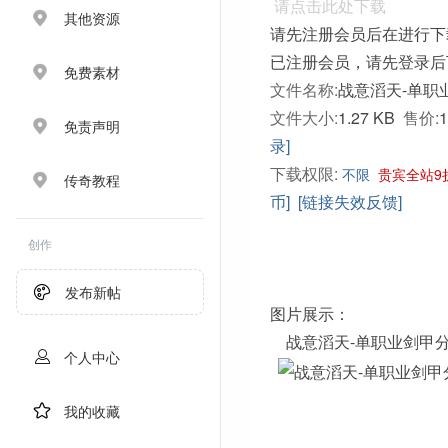
请点击此处下载
其他资源
请先注册会员后在进行下
已注册会员，请先登录后
免费素材
文件名称:
战意滔天-单职业
文件大小:
1.27 KB
售价:
免责声明
录]
下载权限:
不限
贵宾全站9
传奇教程
币]
[链接失效反馈]
创作
发布新帖
图片展示：
战意滔天-单职业剑甲
个人中心
我的收藏