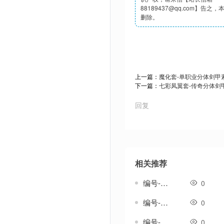
88189437@qq.com】告之
删除。
上一篇：
魔化套-单职业分体剑甲
下一篇：
七彩凤翼套-传奇分体剑
回复
相关推荐
编号-雨纹套-传奇一体剑甲素材
0
编号-雨织纹套-传奇一体剑甲素材
0
编号-雪歌套-传奇一体剑甲素材
0