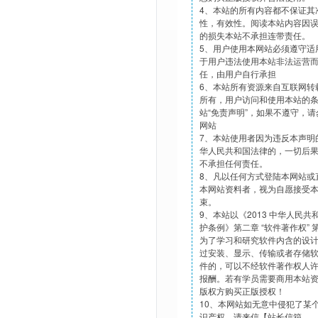
4、本站的所有内容都不保证其
性，有效性。阅读本站内容因
的损失本站不承担连带责任。
5、用户使用本网站必须遵守适
于用户违法使用本站非法运营
任，由用户自行承担
6、本站所有资源来自互联网转
所有，用户访问和使用本站的
站“免责声明”，如果不遵守，
网站
7、本站使用者因为违反本声明
华人民共和国法律的，一切后
不承担任何责任。
8、凡以任何方式登陆本网站或
本网站资料者，视为自愿接受
束。
9、本站以《2013 中华人民
护条例》第二章 “软件著作权”
为了学习和研究软件内含的设
过安装、显示、传输或者存储
件的，可以不经软件著作权人
报酬。若有学员需要商用本站
版权方购买正版授权！
10、本网站如无意中侵犯了某
识产权，请来信【站长信箱