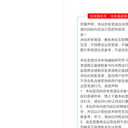
传奇脚本库、传奇素材网 
郑重声明：本站所有资源仅供
源代码的内含设计思想和原理
途！
本站所有资源、教程来自互联
交流，不得商业运营资源，不
图片和资源仅供参考，不提供
本站资源仅供本地编辑研究学
资源商正版授权参与任何商业
如需商业请购买各资源商正版
本站仅收集资源，提供用户自
不存在私自接受协助用户架设
运营资源行为。免责声明
1、本站提供的所有资源仅供参
权归原著所有，禁止下载本站
法行为，请在24小时之内自行
2、本站所有内容均由互联网收
传，并且以计算机技术研究交
家参考、学习，请勿任何商业
3、若您需要商业运营或用于其
您购买正版授权并合法使用。