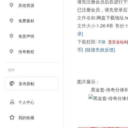
请先注册会员后在进行下
其他资源
已注册会员，请先登录后
文件名称:
网盘下载地址.tx
免费素材
文件大小:
1.26 KB
售价:
录]
免责声明
下载权限:
不限
贵宾全站9
币]
[链接失效反馈]
传奇教程
创作
图片展示：
发布新帖
黑金套-传奇分体
个人中心
我的收藏