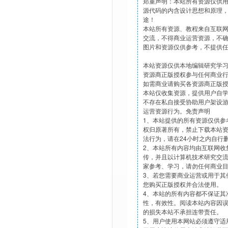
郑重声明：本站所有资源仅供
源代码的内含设计思想和原理
途！
本站所有资源、教程来自互联
交流，不得商业运营资源，不
图片和资源仅供参考，不提供
本站资源仅供本地编辑研究学
资源商正版授权参与任何商业
如需商业请购买各资源商正版
本站仅收集资源，提供用户自
不存在私自接受协助用户架设
运营资源行为。免责声明
1、本站提供的所有资源仅供参
权归原著所有，禁止下载本站
法行为，请在24小时之内自行
2、本站所有内容均由互联网收
传，并且以计算机技术研究交
家参考、学习，请勿任何商业
3、若您需要商业运营或用于其
您购买正版授权并合法使用。
4、本站的所有内容都不保证其
性，有效性。阅读本站内容因
的损失本站不承担连带责任。
5、用户使用本网站必须遵守适