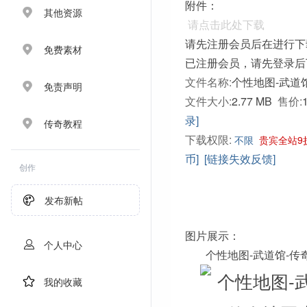
附件：
其他资源
请点击此处下载
请先注册会员后在进行下
免费素材
已注册会员，请先登录后
文件名称:
个性地图-武道馆
免责声明
文件大小:
2.77 MB
售价:
录]
传奇教程
下载权限:
不限
贵宾全站9
币]
[链接失效反馈]
创作
发布新帖
图片展示：
个人中心
个性地图-武道馆-传
我的收藏