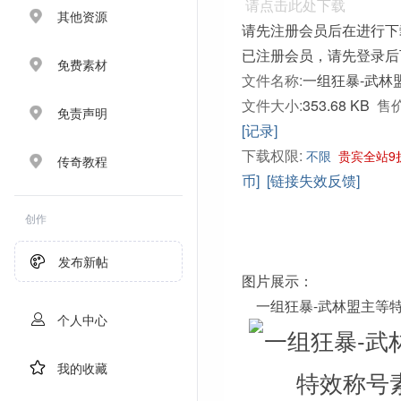
请点击此处下载
其他资源
请先注册会员后在进行下
已注册会员，请先登录后
免费素材
文件名称:
一组狂暴-武林盟
文件大小:
353.68 KB
售价
免责声明
[记录]
下载权限:
不限
贵宾全站9
传奇教程
币]
[链接失效反馈]
创作
发布新帖
图片展示：
一组狂暴-武林盟主等
个人中心
我的收藏