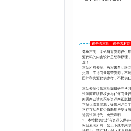
传奇脚本库、传奇素材网 
郑重声明：本站所有资源仅供
源代码的内含设计思想和原理
途！
本站所有资源、教程来自互联
交流，不得商业运营资源，不
图片和资源仅供参考，不提供
本站资源仅供本地编辑研究学
资源商正版授权参与任何商业
如需商业请购买各资源商正版
本站仅收集资源，提供用户自
不存在私自接受协助用户架设
运营资源行为。免责声明
1、本站提供的所有资源仅供参
权归原著所有，禁止下载本站
法行为，请在24小时之内自行