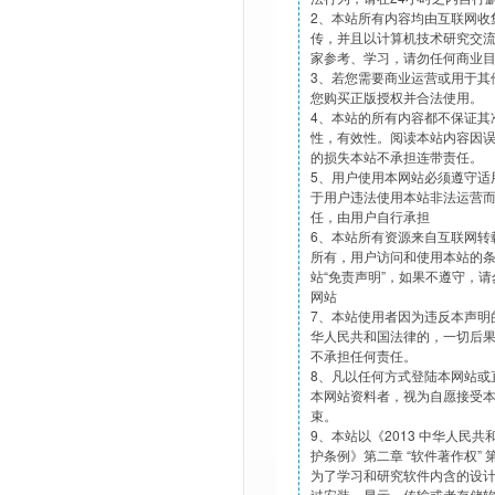
2、本站所有内容均由互联网收
传，并且以计算机技术研究交
家参考、学习，请勿任何商业
3、若您需要商业运营或用于其
您购买正版授权并合法使用。
4、本站的所有内容都不保证其
性，有效性。阅读本站内容因
的损失本站不承担连带责任。
5、用户使用本网站必须遵守适
于用户违法使用本站非法运营
任，由用户自行承担
6、本站所有资源来自互联网转
所有，用户访问和使用本站的
站“免责声明”，如果不遵守，
网站
7、本站使用者因为违反本声明
华人民共和国法律的，一切后
不承担任何责任。
8、凡以任何方式登陆本网站或
本网站资料者，视为自愿接受
束。
9、本站以《2013 中华人民
护条例》第二章 “软件著作权”
为了学习和研究软件内含的设
过安装、显示、传输或者存储