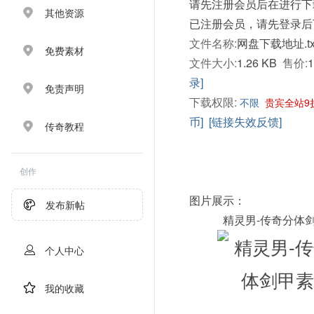
请先注册会员后在进行下
其他资源
已注册会员，请先登录后
文件名称:
网盘下载地址.tx
免费素材
文件大小:
1.26 KB
售价:
录]
免责声明
下载权限:
不限
贵宾全站9
币]
[链接失效反馈]
传奇教程
创作
图片展示：
发布新帖
精灵男-传奇分体
个人中心
我的收藏