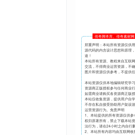
传奇脚本库、传奇素材网 
郑重声明：本站所有资源仅供
源代码的内含设计思想和原理
途！
本站所有资源、教程来自互联
交流，不得商业运营资源，不
图片和资源仅供参考，不提供
本站资源仅供本地编辑研究学
资源商正版授权参与任何商业
如需商业请购买各资源商正版
本站仅收集资源，提供用户自
不存在私自接受协助用户架设
运营资源行为。免责声明
1、本站提供的所有资源仅供参
权归原著所有，禁止下载本站
法行为，请在24小时之内自行
2、本站所有内容均由互联网收