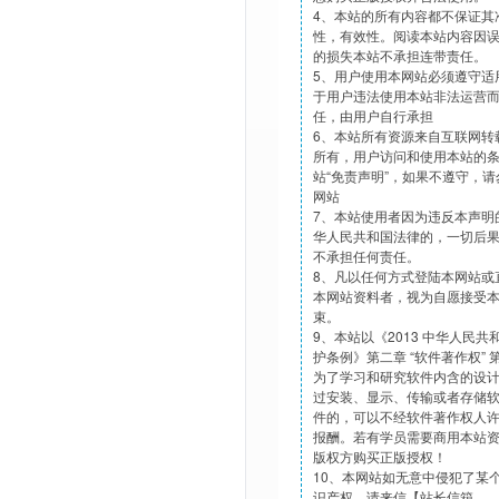
4、本站的所有内容都不保证其
性，有效性。阅读本站内容因
的损失本站不承担连带责任。
5、用户使用本网站必须遵守适
于用户违法使用本站非法运营
任，由用户自行承担
6、本站所有资源来自互联网转
所有，用户访问和使用本站的
站“免责声明”，如果不遵守，
网站
7、本站使用者因为违反本声明
华人民共和国法律的，一切后
不承担任何责任。
8、凡以任何方式登陆本网站或
本网站资料者，视为自愿接受
束。
9、本站以《2013 中华人民
护条例》第二章 “软件著作权”
为了学习和研究软件内含的设
过安装、显示、传输或者存储
件的，可以不经软件著作权人
报酬。若有学员需要商用本站
版权方购买正版授权！
10、本网站如无意中侵犯了某
识产权，请来信【站长信箱