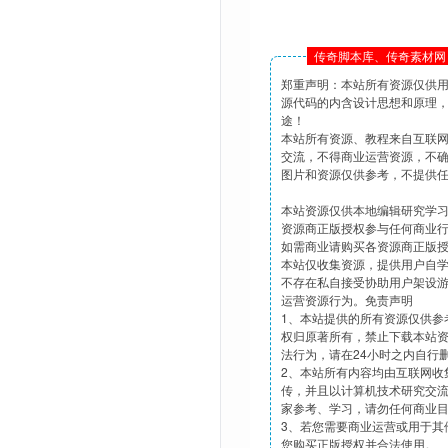
传奇脚本库、传奇素材网 
郑重声明：本站所有资源仅供
源代码的内含设计思想和原理
途！
本站所有资源、教程来自互联
交流，不得商业运营资源，不
图片和资源仅供参考，不提供
本站资源仅供本地编辑研究学
资源商正版授权参与任何商业
如需商业请购买各资源商正版
本站仅收集资源，提供用户自
不存在私自接受协助用户架设
运营资源行为。免责声明
1、本站提供的所有资源仅供参
权归原著所有，禁止下载本站
法行为，请在24小时之内自行
2、本站所有内容均由互联网收
传，并且以计算机技术研究交
家参考、学习，请勿任何商业
3、若您需要商业运营或用于其
您购买正版授权并合法使用。