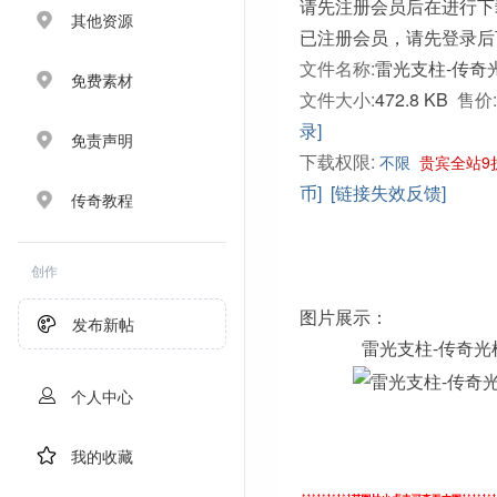
请先注册会员后在进行下
其他资源
已注册会员，请先登录后
文件名称:
雷光支柱-传奇光
免费素材
文件大小:
472.8 KB
售价:
录]
免责声明
下载权限:
不限
贵宾全站9
币]
[链接失效反馈]
传奇教程
创作
图片展示：
发布新帖
雷光支柱-传奇光
个人中心
我的收藏