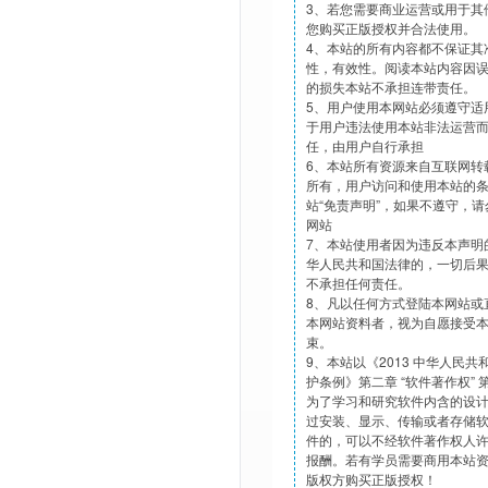
3、若您需要商业运营或用于其
您购买正版授权并合法使用。
4、本站的所有内容都不保证其
性，有效性。阅读本站内容因
的损失本站不承担连带责任。
5、用户使用本网站必须遵守适
于用户违法使用本站非法运营
任，由用户自行承担
6、本站所有资源来自互联网转
所有，用户访问和使用本站的
站“免责声明”，如果不遵守，
网站
7、本站使用者因为违反本声明
华人民共和国法律的，一切后
不承担任何责任。
8、凡以任何方式登陆本网站或
本网站资料者，视为自愿接受
束。
9、本站以《2013 中华人民
护条例》第二章 “软件著作权”
为了学习和研究软件内含的设
过安装、显示、传输或者存储
件的，可以不经软件著作权人
报酬。若有学员需要商用本站
版权方购买正版授权！