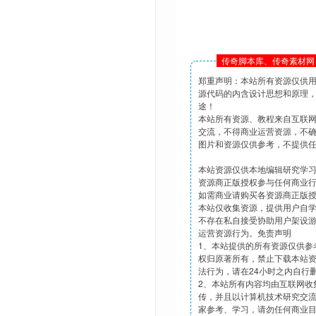
传奇脚本库、传奇素材网 
郑重声明：本站所有资源仅供
源代码的内含设计思想和原理
途！
本站所有资源、教程来自互联
交流，不得商业运营资源，不
图片和资源仅供参考，不提供
本站资源仅供本地编辑研究学
资源商正版授权参与任何商业
如需商业请购买各资源商正版
本站仅收集资源，提供用户自
不存在私自接受协助用户架设
运营资源行为。免责声明
1、本站提供的所有资源仅供参
权归原著所有，禁止下载本站
法行为，请在24小时之内自行
2、本站所有内容均由互联网收
传，并且以计算机技术研究交
家参考、学习，请勿任何商业