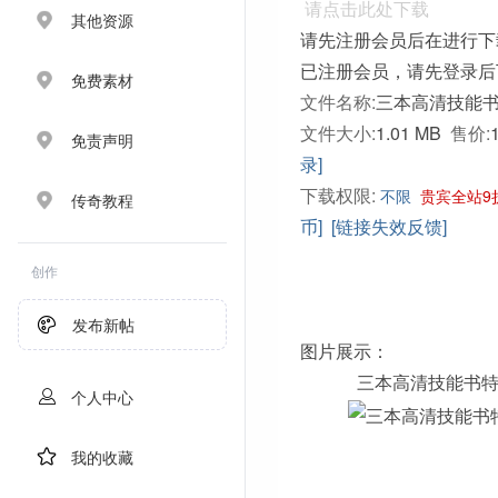
请点击此处下载
其他资源
请先注册会员后在进行下
已注册会员，请先登录后
免费素材
文件名称:
三本高清技能书特
文件大小:
1.01 MB
售价:
免责声明
录]
下载权限:
不限
贵宾全站9
传奇教程
币]
[链接失效反馈]
创作
发布新帖
图片展示：
三本高清技能书
个人中心
我的收藏