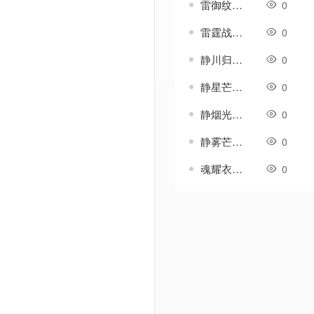
雷御纹-传奇衣服素材
0
雷霆战袍-传奇衣服素材
0
静川归雁衣服-传奇衣服素材
0
静星芒-传奇衣服素材
0
静烟光-传奇衣服素材
0
静雾芒-传奇衣服素材
0
魂耀衣服-传奇衣服素材
0
Powered by Discuz! X3.5