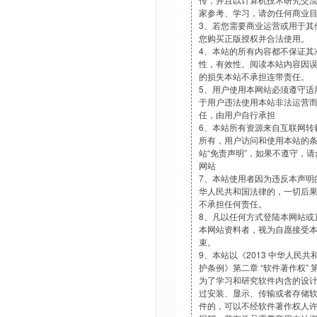
家参考、学习，请勿任何商业
3、若您需要商业运营或用于其
您购买正版授权并合法使用。
4、本站的所有内容都不保证其
性，有效性。阅读本站内容因
的损失本站不承担连带责任。
5、用户使用本网站必须遵守适
于用户违法使用本站非法运营
任，由用户自行承担
6、本站所有资源来自互联网转
所有，用户访问和使用本站的
站“免责声明”，如果不遵守，
网站
7、本站使用者因为违反本声明
华人民共和国法律的，一切后
不承担任何责任。
8、凡以任何方式登陆本网站或
本网站资料者，视为自愿接受
束。
9、本站以《2013 中华人民
护条例》第二章 “软件著作权”
为了学习和研究软件内含的设
过安装、显示、传输或者存储
件的，可以不经软件著作权人