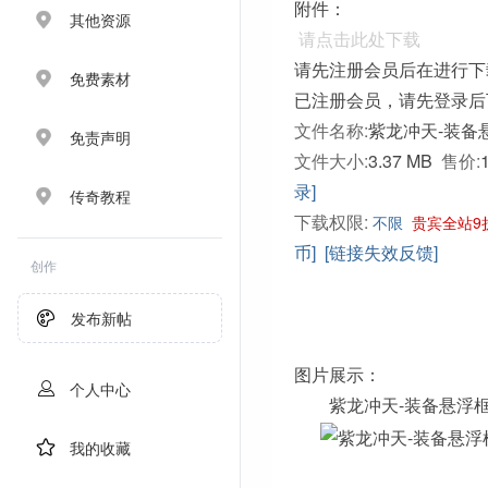
附件：
其他资源
请点击此处下载
请先注册会员后在进行下
免费素材
已注册会员，请先登录后
文件名称:
紫龙冲天-装备悬
免责声明
文件大小:
3.37 MB
售价:
录]
传奇教程
下载权限:
不限
贵宾全站9
币]
[链接失效反馈]
创作
发布新帖
图片展示：
个人中心
紫龙冲天-装备悬浮
我的收藏