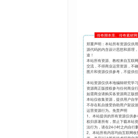
传奇脚本库、传奇素材网 
郑重声明：本站所有资源仅供
源代码的内含设计思想和原理
途！
本站所有资源、教程来自互联
交流，不得商业运营资源，不
图片和资源仅供参考，不提供
本站资源仅供本地编辑研究学
资源商正版授权参与任何商业
如需商业请购买各资源商正版
本站仅收集资源，提供用户自
不存在私自接受协助用户架设
运营资源行为。免责声明
1、本站提供的所有资源仅供参
权归原著所有，禁止下载本站
法行为，请在24小时之内自行
2、本站所有内容均由互联网收
传，并且以计算机技术研究交