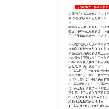
传奇脚本库、传奇素材网 
郑重声明：本站所有资源仅供
源代码的内含设计思想和原理
途！
本站所有资源、教程来自互联
交流，不得商业运营资源，不
图片和资源仅供参考，不提供
本站资源仅供本地编辑研究学
资源商正版授权参与任何商业
如需商业请购买各资源商正版
本站仅收集资源，提供用户自
不存在私自接受协助用户架设
运营资源行为。免责声明
1、本站提供的所有资源仅供参
权归原著所有，禁止下载本站
法行为，请在24小时之内自行
2、本站所有内容均由互联网收
传，并且以计算机技术研究交
家参考、学习，请勿任何商业
3、若您需要商业运营或用于其
您购买正版授权并合法使用。
4、本站的所有内容都不保证其