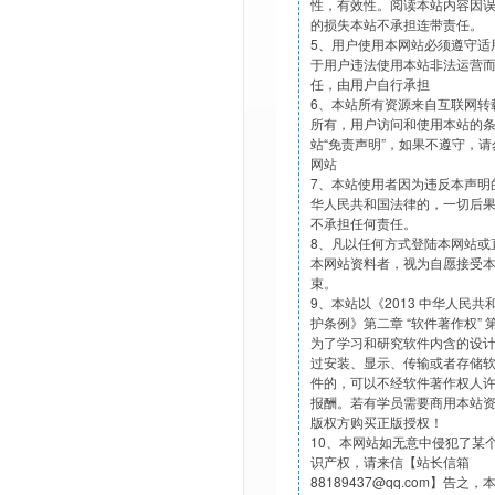
性，有效性。阅读本站内容因
的损失本站不承担连带责任。
5、用户使用本网站必须遵守适
于用户违法使用本站非法运营
任，由用户自行承担
6、本站所有资源来自互联网转
所有，用户访问和使用本站的
站“免责声明”，如果不遵守，
网站
7、本站使用者因为违反本声明
华人民共和国法律的，一切后
不承担任何责任。
8、凡以任何方式登陆本网站或
本网站资料者，视为自愿接受
束。
9、本站以《2013 中华人民
护条例》第二章 “软件著作权”
为了学习和研究软件内含的设
过安装、显示、传输或者存储
件的，可以不经软件著作权人
报酬。若有学员需要商用本站
版权方购买正版授权！
10、本网站如无意中侵犯了某
识产权，请来信【站长信箱
88189437@qq.com】告之