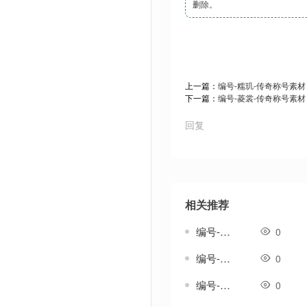
删除。
上一篇：
编号-糯玑-传奇称号素材
下一篇：
编号-菱裳-传奇称号素材
回复
相关推荐
编号-雄浑套-传奇分体剑甲素材
0
编号-雅生涟套-传奇一体剑甲素材
0
编号-雨吟套-传奇一体剑甲素材
0