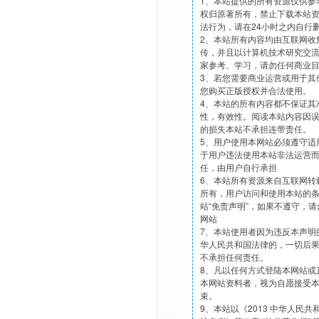
1、本站提供的所有资源仅供参
权归原著所有，禁止下载本站
法行为，请在24小时之内自行
2、本站所有内容均由互联网收
传，并且以计算机技术研究交
家参考、学习，请勿任何商业
3、若您需要商业运营或用于其
您购买正版授权并合法使用。
4、本站的所有内容都不保证其
性，有效性。阅读本站内容因
的损失本站不承担连带责任。
5、用户使用本网站必须遵守适
于用户违法使用本站非法运营
任，由用户自行承担
6、本站所有资源来自互联网转
所有，用户访问和使用本站的
站“免责声明”，如果不遵守，
网站
7、本站使用者因为违反本声明
华人民共和国法律的，一切后
不承担任何责任。
8、凡以任何方式登陆本网站或
本网站资料者，视为自愿接受
束。
9、本站以《2013 中华人民