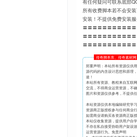
有任何疑问可联系底部Q
所有收费脚本若不会安装
安装！不提供免费安装服
〓〓〓〓〓〓〓〓〓〓〓
〓〓〓〓〓〓〓〓〓〓〓
〓〓〓〓〓〓〓〓〓〓〓
传奇脚本库、传奇素材网 
郑重声明：本站所有资源仅供
源代码的内含设计思想和原理
途！
本站所有资源、教程来自互联
交流，不得商业运营资源，不
图片和资源仅供参考，不提供
本站资源仅供本地编辑研究学
资源商正版授权参与任何商业
如需商业请购买各资源商正版
本站仅收集资源，提供用户自
不存在私自接受协助用户架设
运营资源行为。免责声明