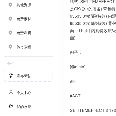
格式: SETITEMEFFEC
其他资源
是OK框中的装备) 背包特
65535,0为清除特效) 内
免费素材
65535,0为清除特效) 
面，1后面) 内观特效层级
免责声明
面)
传奇教程
例子：
创作
[@main]
发布新帖
#IF
个人中心
#ACT
我的收藏
SETITEMEFFECT 3 133