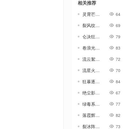
相关推荐
灵霄芒-传奇特效素材
64
裂风纹-传奇特效素材
69
仑决狂雷紫电心灵锁链等等-传奇特效素材
79
卷浪光-传奇特效素材
83
流云絮-传奇特效素材
72
流星火雨-传奇特效素材
70
狂暴逐日剑法-传奇特效素材
84
绝尘影-传奇特效素材
67
绿毒系列技能-传奇特效素材
77
落霞辉-传奇特效素材
82
裂冰阵法-传奇特效素材
73