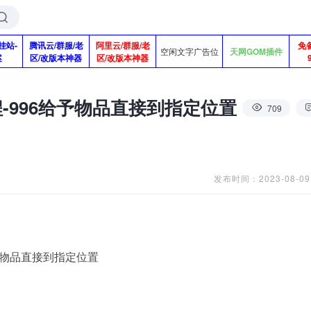
挂站-
腾讯云/群服/老
阿里云/群服/老
免
空闲文字广告位
天网GOM插件
案
区/改版本神器
区/改版本神器
-996给予物品直接到指定位置
709
发布时间：2023-08-09
予物品直接到指定位置