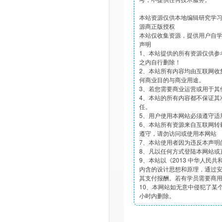
本站资源仅供本地编辑研究学
源商正版授权
本站仅收集资源，提供用户自
声明
1、本站提供的所有资源仅供参
之内自行删除！
2、本站所有内容均由互联网收
何商业目的与商业用途。
3、若您需要商业运营或用于其
4、本站的所有内容都不保证其
任。
5、用户使用本网站必须遵守适
6、本站所有资源来自互联网转
遵守，请勿访问或使用本网站
7、本站使用者因为违反本声明
8、凡以任何方式登陆本网站或
9、本站以《2013 中华人民
内含的设计思想和原理，通过
其支付报酬。若有学员需要商
10、本网站如无意中侵犯了某个
小时内删除。