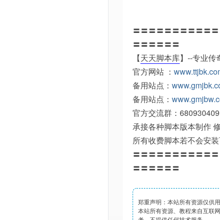
〓〓〓〓〓〓〓〓〓〓〓
〓〓〓〓〓〓
【
天天脚本库
】--专业
官方网站 ：
www.ttjbk.c
备用站点：
www.gmjbk.
备用站点：
www.gmjbw.
官方交流群：680930409
承接各种脚本版本制作 
所有收费脚本若不会安装
〓〓〓〓〓〓〓〓〓〓〓
〓〓〓〓〓〓
郑重声明：本站所有资源仅供
本站所有资源、教程来自互联
考，不提供任何技术服务。