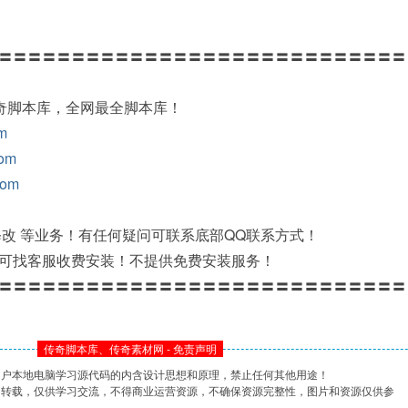
〓〓〓〓〓〓〓〓〓〓〓〓〓〓〓〓〓〓〓〓〓〓〓〓〓〓〓〓
传奇脚本库，全网最全脚本库！
om
com
com
修改 等业务！有任何疑问可联系底部QQ联系方式！
可找客服收费安装！不提供免费安装服务！
〓〓〓〓〓〓〓〓〓〓〓〓〓〓〓〓〓〓〓〓〓〓〓〓〓〓〓〓
传奇脚本库、传奇素材网 - 免责声明
用户本地电脑学习源代码的内含设计思想和原理，禁止任何其他用途！
网转载，仅供学习交流，不得商业运营资源，不确保资源完整性，图片和资源仅供参