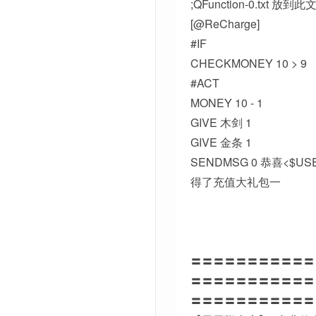
;QFunction-0.txt 放到
[@ReCharge]
#IF
CHECKMONEY 10 > 9
#ACT
MONEY 10 - 1
GIVE 木剑 1
GIVE 金条 1
SENDMSG 0 恭喜<$US
得了充值大礼包一
〓〓〓〓〓〓〓〓〓〓〓
〓〓〓〓〓〓〓〓〓〓〓
〓〓〓〓〓〓〓〓〓〓〓