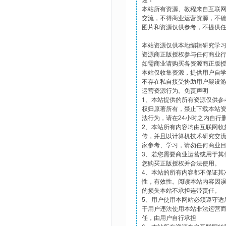
本站所有资源、教程来自互联
交流，不得商业运营资源，不
图片和资源仅供参考，不提供
本站资源仅供本地编辑研究学
资源商正版授权参与任何商业
如需商业请购买各资源商正版
本站仅收集资源，提供用户自
不存在私自接受协助用户架设
运营资源行为。免责声明
1、本站提供的所有资源仅供参
权归原著所有，禁止下载本站
法行为，请在24小时之内自行
2、本站所有内容均由互联网收
传，并且以计算机技术研究交
家参考、学习，请勿任何商业
3、若您需要商业运营或用于其
您购买正版授权并合法使用。
4、本站的所有内容都不保证其
性，有效性。阅读本站内容因
的损失本站不承担连带责任。
5、用户使用本网站必须遵守适
于用户违法使用本站非法运营
任，由用户自行承担