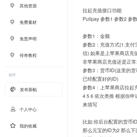
其他资源
拉起充值接口功能
Pullpay 参数1 参数2 参
免费素材
参数1：金额
免责声明
参数2：充值方式(1.支付宝 
信) 如果是上苹果商店充
传奇教程
非苹果商店充值还是正常
参数3：货币ID(这里的货
创作
已经配置好的ID)
参数4：上苹果商店拉起充值
发布新帖
4 5 6 依次类推 根据你
来填写
个人中心
比如:你后台配置的货币ID为
我的收藏
那么元宝的ID为2 那么