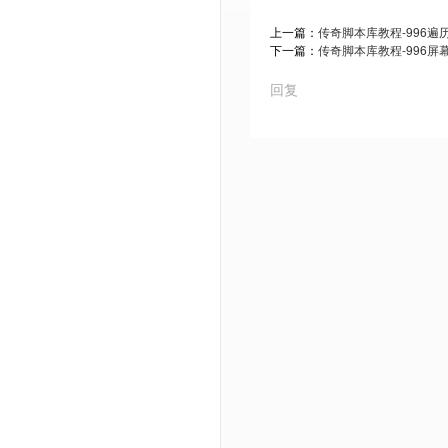
上一篇：
传奇脚本库教程-996遍
下一篇：
传奇脚本库教程-996屏
回复
Powered by Discuz! X3.5