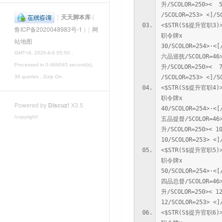
升/SCOLOR=250>< 5
/SCOLOR=253> <]/S
|
天天脚本库
(
<$STR(S$提升官职3)
鲁ICP备2020048983号-1
)
|
网
职令牌x
站地图
30/SCOLOR=254>·<[
GMT+8, 2026-8-6 05:50
,
六品巡抚/SCOLOR=4
Processed in 0.466045 second(s),
升/SCOLOR=250>< 7
/SCOLOR=253> <]/S
39 queries , Gzip On.
<$STR(S$提升官职4)
职令牌x
Powered by
Discuz!
X3.5
40/SCOLOR=254>·<[
!copyright!
五品提督/SCOLOR=4
升/SCOLOR=250>< 1
10/SCOLOR=253> <]
<$STR(S$提升官职5)
职令牌x
50/SCOLOR=254>·<[
四品总督/SCOLOR=4
升/SCOLOR=250>< 1
12/SCOLOR=253> <]
<$STR(S$提升官职6)