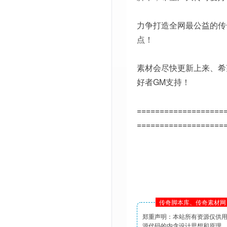
力争打造全网最公益的传
点！
素材会尽快更新上来、希
好者GM支持！
===================
===================
传奇脚本库、传奇素材网 
郑重声明：本站所有资源仅供
源代码的内含设计思想和原理