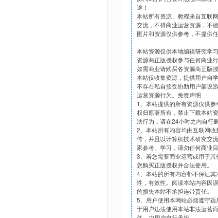
途！
本站所有资源、教程来自互联
交流，不得商业运营资源，不
图片和资源仅供参考，不提供
本站资源仅供本地编辑研究学
资源商正版授权参与任何商业
如需商业请购买各资源商正版
本站仅收集资源，提供用户自
不存在私自接受协助用户架设
运营资源行为。免责声明
1、本站提供的所有资源仅供参
权归原著所有，禁止下载本站
法行为，请在24小时之内自行
2、本站所有内容均由互联网收
传，并且以计算机技术研究交
家参考、学习，请勿任何商业
3、若您需要商业运营或用于其
您购买正版授权并合法使用。
4、本站的所有内容都不保证其
性，有效性。阅读本站内容因
的损失本站不承担连带责任。
5、用户使用本网站必须遵守适
于用户违法使用本站非法运营
任，由用户自行承担