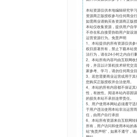
本站资源仅供本地编辑研究学
资源商正版授权参与任何商业
如需商业请购买各资源商正版
本站仅收集资源，提供用户自
不存在私自接受协助用户架设
运营资源行为。免责声明
1、本站提供的所有资源仅供参
权归原著所有，禁止下载本站
法行为，请在24小时之内自行
2、本站所有内容均由互联网收
传，并且以计算机技术研究交
家参考、学习，请勿任何商业
3、若您需要商业运营或用于其
您购买正版授权并合法使用。
4、本站的所有内容都不保证其
性，有效性。阅读本站内容因
的损失本站不承担连带责任。
5、用户使用本网站必须遵守适
于用户违法使用本站非法运营
任，由用户自行承担
6、本站所有资源来自互联网转
所有，用户访问和使用本站的
站“免责声明”，如果不遵守，
网站