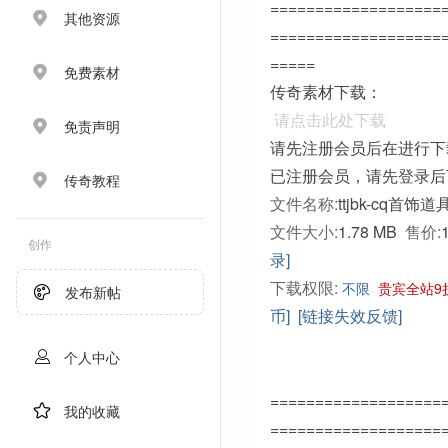
===================
其他资源
===================
=====
免费素材
传奇素材下载：
请点击此处下载
免责声明
请先注册会员后在进行下
已注册会员，请先登录后
传奇教程
文件名称:
ttjbk-cq首饰道
文件大小:
1.78 MB
售价:
创作
录]
下载权限:
不限
贵宾全站9
发布新帖
币]
[链接失效反馈]
个人中心
===================
我的收藏
===================