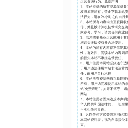
运营资源行为。免责声明
1、本站提供的所有资源仅供参
权归原著所有，禁止下载本站
法行为，请在24小时之内自行
2、本站所有内容均由互联网收
传，并且以计算机技术研究交
家参考、学习，请勿任何商业
3、若您需要商业运营或用于其
您购买正版授权并合法使用。
4、本站的所有内容都不保证其
性，有效性。阅读本站内容因
的损失本站不承担连带责任。
5、用户使用本网站必须遵守适
于用户违法使用本站非法运营
任，由用户自行承担
6、本站所有资源来自互联网转
所有，用户访问和使用本站的
站“免责声明”，如果不遵守，
网站
7、本站使用者因为违反本声明
华人民共和国法律的，一切后
不承担任何责任。
8、凡以任何方式登陆本网站或
本网站资料者，视为自愿接受
束。