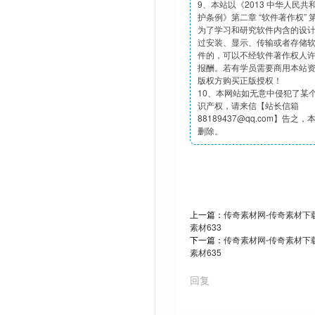
9、本站以《2013 中华人民
护条例》第二章 “软件著作权”
为了学习和研究软件内含的设
过安装、显示、传输或者存储
件的，可以不经软件著作权人
报酬。若有学员需要商用本站
版权方购买正版授权！
10、本网站如无意中侵犯了某
识产权，请来信【站长信箱
88189437@qq.com】告之
删除。
上一篇：
传奇素材网-传奇素材下载t
素材633
下一篇：
传奇素材网-传奇素材下载t
素材635
回复