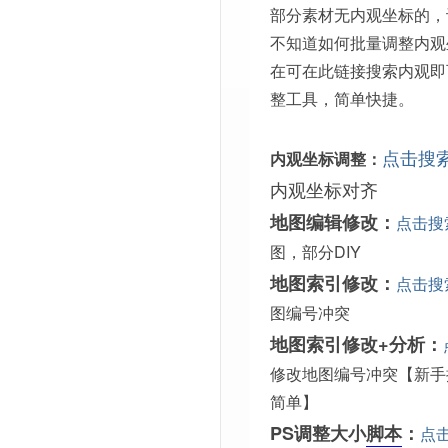
部分素材无内观坐标的，
不知道如何批量调整内观
在可在此链接搜索内观即
整工具，简单快捷。
点击搜
内观坐标调整：
内观坐标对齐
地图编辑修改：
点击搜
图，部分DIY
地图索引修改：
点击搜
图编号冲突
地图索引修改+分析：
修改地图编号冲突【新手
简单】
PS调整大小
脚本
：
点