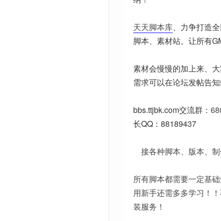
天天脚本库
、力争打造全
脚本、素材站。让所有G
素材会慢慢的加上来、大
需求可以在论坛发帖告知
bbs.ttjbk.com
交流群：
68
长QQ：88189437
接各种脚本、版本、制
所有脚本都需要一定基础
用新手还需多多学习！！
装服务！