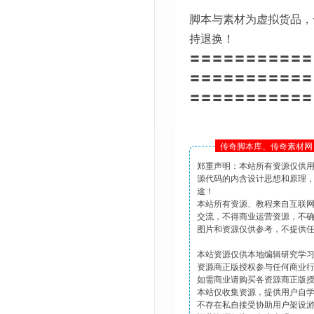
脚本与素材为虚拟货品，
持退换！
〓〓〓〓〓〓〓〓〓〓〓
〓〓〓〓〓〓〓〓〓〓〓
〓〓〓〓〓〓〓〓〓〓〓
传奇脚本库、传奇素材网 
郑重声明：本站所有资源仅供
源代码的内含设计思想和原理
途！
本站所有资源、教程来自互联
交流，不得商业运营资源，不
图片和资源仅供参考，不提供
本站资源仅供本地编辑研究学
资源商正版授权参与任何商业
如需商业请购买各资源商正版
本站仅收集资源，提供用户自
不存在私自接受协助用户架设