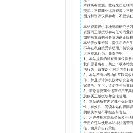
本站所有资源、教程来自互联
交流，不得商业运营资源，不
图片和资源仅供参考，不提供
本站资源仅供本地编辑研究学
资源商正版授权参与任何商业
如需商业请购买各资源商正版
本站仅收集资源，提供用户自
不存在私自接受协助用户架设
运营资源行为。免责声明
1、本站提供的所有资源仅供参
权归原著所有，禁止下载本站
法行为，请在24小时之内自行
2、本站所有内容均由互联网收
传，并且以计算机技术研究交
家参考、学习，请勿任何商业
3、若您需要商业运营或用于其
您购买正版授权并合法使用。
4、本站的所有内容都不保证其
性，有效性。阅读本站内容因
的损失本站不承担连带责任。
5、用户使用本网站必须遵守适
于用户违法使用本站非法运营
任，由用户自行承担