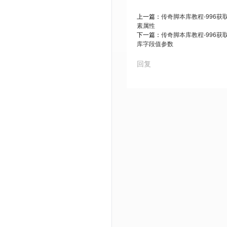
上一篇：
传奇脚本库教程-996
素属性
下一篇：
传奇脚本库教程-996
库字段值参数
回复
Powered by Discuz! X3.5