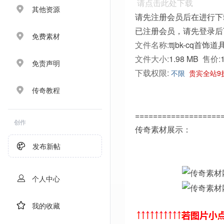
请点击此处下载
其他资源
请先注册会员后在进行下
已注册会员，请先登录后
免费素材
文件名称:
ttjbk-cq首饰道
文件大小:
1.98 MB
售价:
免责声明
下载权限:
不限
贵宾全站9
传奇教程
===================
创作
传奇素材展示：
发布新帖
个人中心
我的收藏