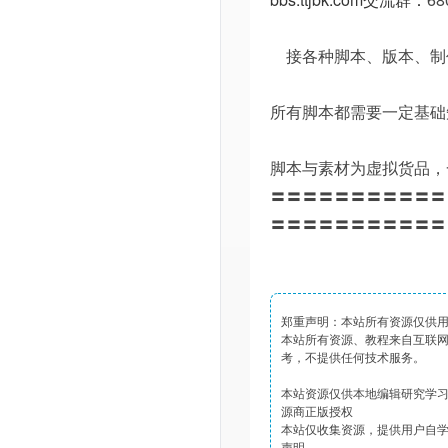
接各种脚本、版本、制
所有脚本都需要一定基础
脚本与素材为虚拟货品，
〓〓〓〓〓〓〓〓〓〓〓
〓〓〓〓〓〓〓〓〓〓〓
郑重声明：本站所有资源仅供
本站所有资源、教程来自互联
考，不提供任何技术服务。
本站资源仅供本地编辑研究学
源商正版授权
本站仅收集资源，提供用户自
声明