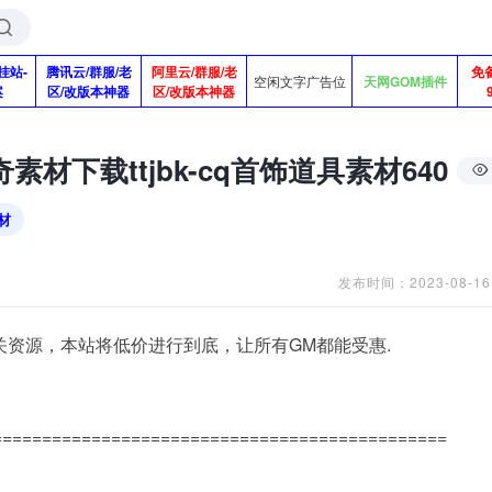
挂站-
腾讯云/群服/老
阿里云/群服/老
免
空闲文字广告位
天网GOM插件
案
区/改版本神器
区/改版本神器
素材下载ttjbk-cq首饰道具素材640
材
发布时间：2023-08-16
关资源，本站将低价进行到底，让所有GM都能受惠.
==============================================