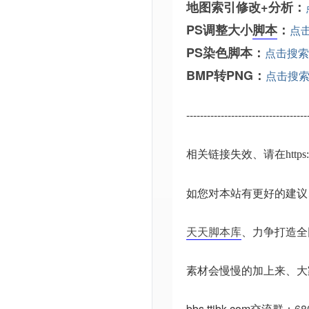
地图索引修改+分析：
PS调整大小
脚本
：
点
PS染色脚本：
点击搜索
BMP转PNG：
点击搜
-----------------------------------
相关链接失效、请在
http
如您对本站有更好的建议
天天脚本库
、力争打造全
素材会慢慢的加上来、大
bbs.ttjbk.com
交流群：
68