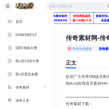
版本脚本制作
快快网络服务
香港空间-
Q920992345
器-1分钱2个月
免备
首页
GOM/GEE/LF
传奇素材网-传奇
GEE/翎风引擎
传奇首饰素材
首饰素
BLUE/LEG引擎
正文
BLUE贵宾免费
欢迎广大传奇GM提供相
ttjbk-cq首饰道具素材640
传奇素材
===================
传奇工具
传奇素材下载：