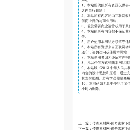
1、本站提供的所有资源仅供参
之内自行删除！
2、本站所有内容均由互联网收
何商业目的与商业用途。
3、若您需要商业运营或用于其
4、本站的所有内容都不保证其
任。
5、用户使用本网站必须遵守适
6、本站所有资源来自互联网转
遵守，请勿访问或使用本网站
7、本站使用者因为违反本声明
8、凡以任何方式登陆本网站或
9、本站以《2013 中华人民
内含的设计思想和原理，通过
其支付报酬。若有学员需要商
10、本网站如无意中侵犯了某个
小时内删除。
上一篇：
传奇素材网-传奇素材下载tt
下一篇：
传奇素材网-传奇素材下载tt