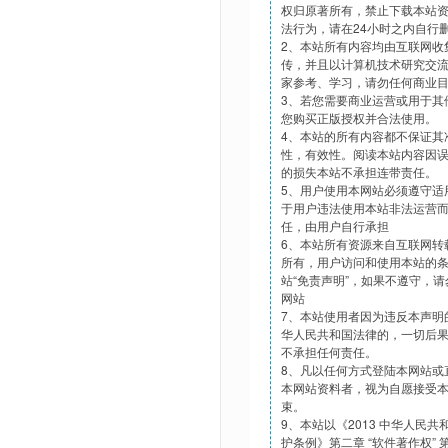
权归原著所有，禁止下载本站
法行为，请在24小时之内自行
2、本站所有内容均由互联网收
传，并且以计算机技术研究交
家参考、学习，请勿任何商业
3、若您需要商业运营或用于其
您购买正版授权并合法使用。
4、本站的所有内容都不保证其
性，有效性。阅读本站内容因
的损失本站不承担连带责任。
5、用户使用本网站必须遵守适
于用户违法使用本站非法运营
任，由用户自行承担
6、本站所有资源来自互联网转
所有，用户访问和使用本站的
站“免责声明”，如果不遵守，
网站
7、本站使用者因为违反本声明
华人民共和国法律的，一切后
不承担任何责任。
8、凡以任何方式登陆本网站或
本网站资料者，视为自愿接受
束。
9、本站以《2013 中华人民
护条例》第二章 “软件著作权”