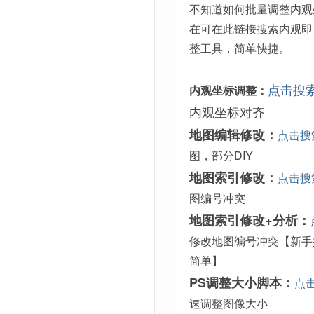
不知道如何批量调整内观
在可在此链接搜索内观即
整工具，简单快捷。
点击搜
内观坐标调整：
内观坐标对齐
地图编辑修改：
点击搜
图，部分DIY
地图索引修改：
点击搜
图编号冲突
地图索引修改+分析：
修改地图编号冲突【新手
简单】
PS调整大小
脚本
：
点
速调整图像大小