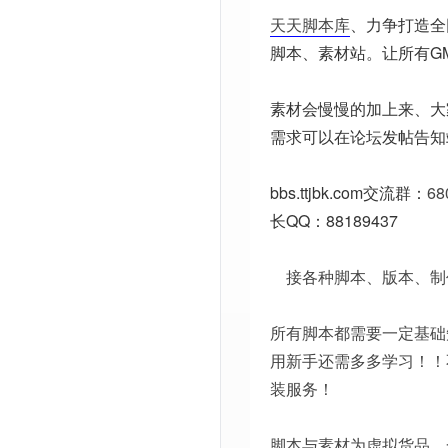
天天脚本库
、力争打造全
脚本、素材站。让所有G
素材会慢慢的加上来、大
需求可以在论坛发帖告知
bbs.ttjbk.com
交流群：
68
长QQ：88189437
接各种脚本、版本、制
所有脚本都需要一定基础
用新手还需多多学习！！
装服务！
脚本与素材为虚拟货品，