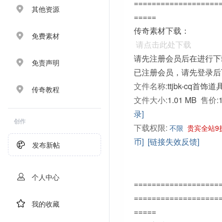
===================
其他资源
=====
传奇素材下载：
免费素材
请点击此处下载
请先注册会员后在进行下
免责声明
已注册会员，请先登录后
文件名称:
ttjbk-cq首饰道
传奇教程
文件大小:
1.01 MB
售价:
录]
创作
下载权限:
不限
贵宾全站9
币]
[链接失效反馈]
发布新帖
个人中心
===================
===================
我的收藏
=====