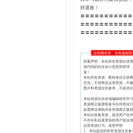
持退换！
〓〓〓〓〓〓〓〓〓〓〓
〓〓〓〓〓〓〓〓〓〓〓
〓〓〓〓〓〓〓〓〓〓〓
传奇脚本库、传奇素材网 
郑重声明：本站所有资源仅供
源代码的内含设计思想和原理
途！
本站所有资源、教程来自互联
交流，不得商业运营资源，不
图片和资源仅供参考，不提供
本站资源仅供本地编辑研究学
资源商正版授权参与任何商业
如需商业请购买各资源商正版
本站仅收集资源，提供用户自
不存在私自接受协助用户架设
运营资源行为。免责声明
1、本站提供的所有资源仅供参