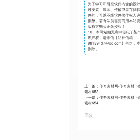
为了学习和研究软件内含的设
过安装、显示、传输或者存储
件的，可以不经软件著作权人
报酬。若有学员需要商用本站
版权方购买正版授权！
10、本网站如无意中侵犯了某
识产权，请来信【站长信箱
88189437@qq.com】告之
删除。
上一篇：
传奇素材网-传奇素材下载t
素材652
下一篇：
传奇素材网-传奇素材下载t
素材654
回复