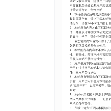
本站仅收集资源，提供用户自
不存在私自接受协助用户架设
运营资源行为。免责声明
1、本站提供的所有资源仅供参
权归原著所有，禁止下载本站
法行为，请在24小时之内自行
2、本站所有内容均由互联网收
传，并且以计算机技术研究交
家参考、学习，请勿任何商业
3、若您需要商业运营或用于其
您购买正版授权并合法使用。
4、本站的所有内容都不保证其
性，有效性。阅读本站内容因
的损失本站不承担连带责任。
5、用户使用本网站必须遵守适
于用户违法使用本站非法运营
任，由用户自行承担
6、本站所有资源来自互联网转
所有，用户访问和使用本站的
站“免责声明”，如果不遵守，
网站
7、本站使用者因为违反本声明
华人民共和国法律的，一切后
不承担任何责任。
8、凡以任何方式登陆本网站或