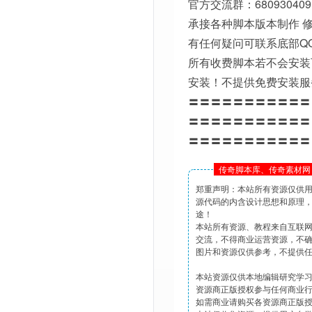
官方交流群：680930409
承接各种脚本版本制作 修
有任何疑问可联系底部Q
所有收费脚本若不会安装
安装！不提供免费安装服
〓〓〓〓〓〓〓〓〓〓〓
〓〓〓〓〓〓〓〓〓〓〓
〓〓〓〓〓〓〓〓〓〓〓
传奇脚本库、传奇素材网 
郑重声明：本站所有资源仅供
源代码的内含设计思想和原理
途！
本站所有资源、教程来自互联
交流，不得商业运营资源，不
图片和资源仅供参考，不提供
本站资源仅供本地编辑研究学
资源商正版授权参与任何商业
如需商业请购买各资源商正版