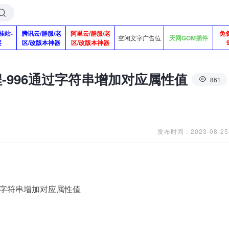
挂站-
腾讯云/群服/老
阿里云/群服/老
免
空闲文字广告位
天网GOM插件
案
区/改版本神器
区/改版本神器
-996通过字符串增加对应属性值
861
发布时间：2023-08-25
通过字符串增加对应属性值