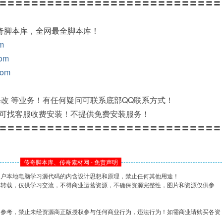
〓〓〓〓〓〓〓〓〓〓〓〓〓〓〓〓〓〓〓〓〓〓〓〓〓〓〓〓
传奇脚本库，全网最全脚本库！
om
com
com
修改 等业务！有任何疑问可联系底部QQ联系方式！
可找客服收费安装！不提供免费安装服务！
〓〓〓〓〓〓〓〓〓〓〓〓〓〓〓〓〓〓〓〓〓〓〓〓〓〓〓〓
传奇脚本库、传奇素材网 - 免责声明
用户本地电脑学习源代码的内含设计思想和原理，禁止任何其他用途！
网转载，仅供学习交流，不得商业运营资源，不确保资源完整性，图片和资源仅供参
习参考，禁止未经资源商正版授权参与任何商业行为，违法行为！如需商业请购买各资