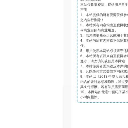
本站仅收集资源，提供用户自
声明
1、本站提供的所有资源仅供参
之内自行删除！
2、本站所有内容均由互联网收
何商业目的与商业用途。
3、若您需要商业运营或用于其
4、本站的所有内容都不保证其
任。
5、用户使用本网站必须遵守适
6、本站所有资源来自互联网转
遵守，请勿访问或使用本网站
7、本站使用者因为违反本声明
8、凡以任何方式登陆本网站或
9、本站以《2013 中华人民
内含的设计思想和原理，通过
其支付报酬。若有学员需要商
10、本网站如无意中侵犯了某个
小时内删除。